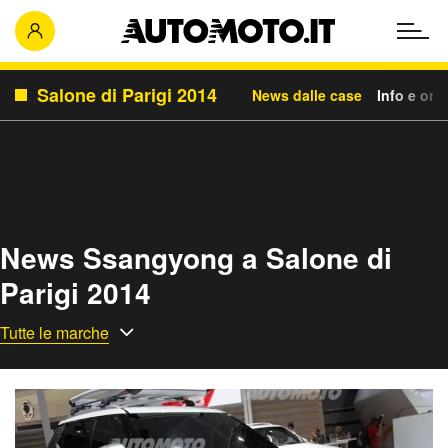
Salone di Parigi 2014
News dalle case
Info e orar
News Ssangyong a Salone di
Parigi 2014
Tutte le marche