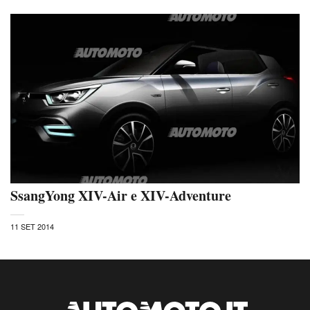
SsangYong XIV-Air e XIV-Adventure
11 SET 2014