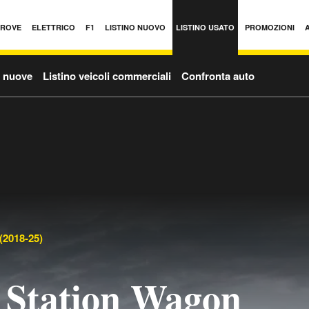
PROVE
ELETTRICO
F1
LISTINO NUOVO
LISTINO USATO
PROMOZIONI
o nuove
Listino veicoli commerciali
Confronta auto
(2018-25)
 Station Wagon