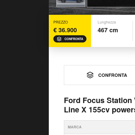
PREZZO
Lunghezza
€ 36.900
467 cm
CONFRONTA
CONFRONTA
Ford Focus Station
Line X 155cv powers
MARCA