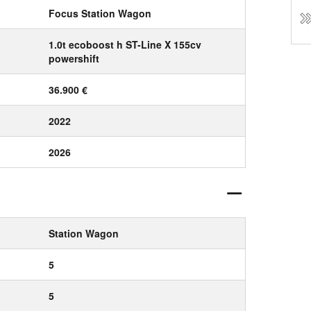
Focus Station Wagon
1.0t ecoboost h ST-Line X 155cv
powershift
36.900 €
2022
2026
Station Wagon
5
5