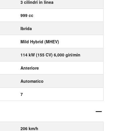
3 cilindri in linea
999 cc
Ibrida
Mild Hybrid (MHEV)
114 kW (155 CV) 6,000 giri/min
Anteriore
Automatico
7
206 km/h