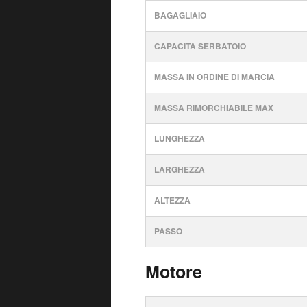
BAGAGLIAIO
CAPACITÀ SERBATOIO
MASSA IN ORDINE DI MARCIA
MASSA RIMORCHIABILE MAX
LUNGHEZZA
LARGHEZZA
ALTEZZA
PASSO
Motore