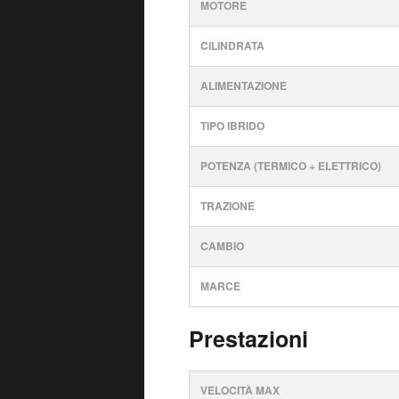
MOTORE
CILINDRATA
ALIMENTAZIONE
TIPO IBRIDO
POTENZA (TERMICO + ELETTRICO)
TRAZIONE
CAMBIO
MARCE
Prestazioni
VELOCITÀ MAX