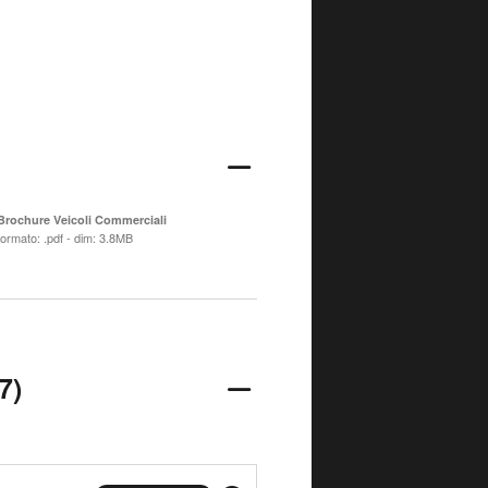
Brochure Veicoli Commerciali
formato: .pdf - dim: 3.8MB
7)