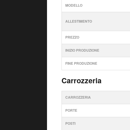
MODELLO
ALLESTIMENTO
PREZZO
INIZIO PRODUZIONE
FINE PRODUZIONE
Carrozzeria
CARROZZERIA
PORTE
POSTI