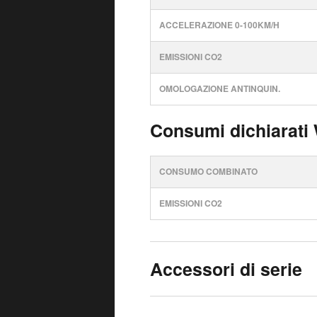
ACCELERAZIONE 0-100KM/H
EMISSIONI CO2
OMOLOGAZIONE ANTINQUIN.
Consumi dichiarati
CONSUMO COMBINATO
EMISSIONI CO2
Accessori di serie