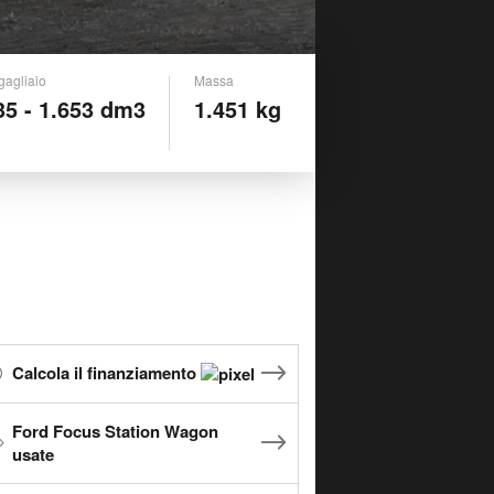
gagliaio
Massa
35 - 1.653 dm3
1.451 kg
Calcola il finanziamento
Ford Focus Station Wagon
usate