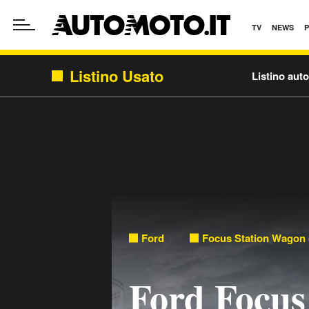
TV
NEWS
Listino Usato
Listino aut
Ford
Focus Station Wagon 
Ford Focus