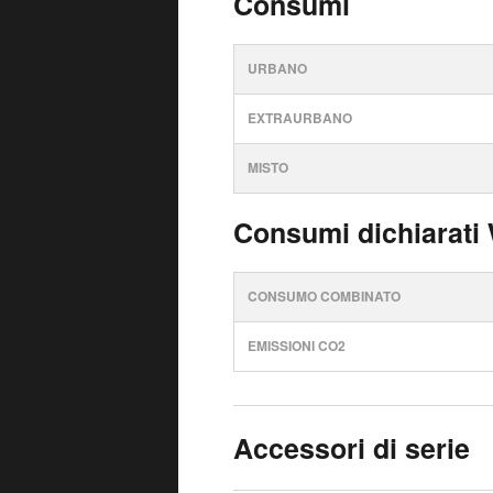
Consumi
URBANO
EXTRAURBANO
MISTO
Consumi dichiarati
CONSUMO COMBINATO
EMISSIONI CO2
Accessori di serie