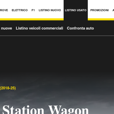
PROVE
ELETTRICO
F1
LISTINO NUOVO
LISTINO USATO
PROMOZIONI
o nuove
Listino veicoli commerciali
Confronta auto
(2018-25)
 Station Wagon