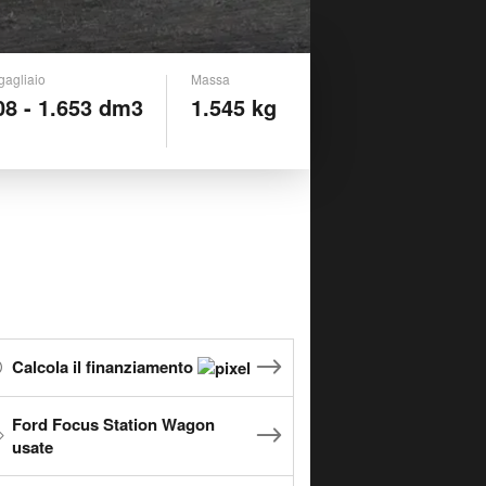
gagliaio
Massa
08 - 1.653 dm3
1.545 kg
Calcola il finanziamento
Ford Focus Station Wagon
usate