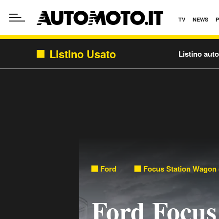
TV
NEWS
Listino Usato
Listino aut
Ford
Focus Station Wagon 
Ford Focus