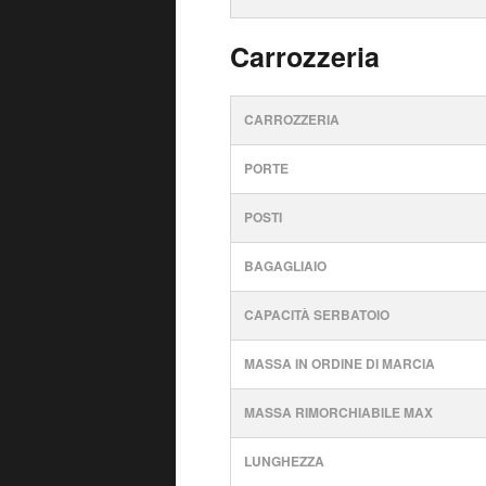
Carrozzeria
CARROZZERIA
PORTE
POSTI
BAGAGLIAIO
CAPACITÀ SERBATOIO
MASSA IN ORDINE DI MARCIA
MASSA RIMORCHIABILE MAX
LUNGHEZZA