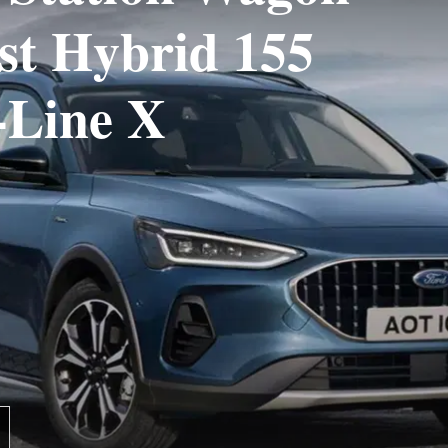
st Hybrid 155
Line X