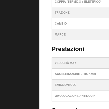
COPPIA (TERMICO + ELETTRICO)
TRAZIONE
CAMBIO
MARCE
Prestazioni
VELOCITÀ MAX
ACCELERAZIONE 0-100KM/H
EMISSIONI CO2
OMOLOGAZIONE ANTINQUIN.