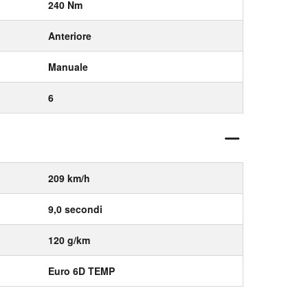
240 Nm
Anteriore
Manuale
6
209 km/h
9,0 secondi
120 g/km
Euro 6D TEMP