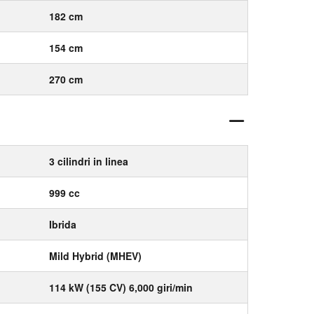
182 cm
154 cm
270 cm
3 cilindri in linea
999 cc
Ibrida
Mild Hybrid (MHEV)
114 kW (155 CV) 6,000 giri/min