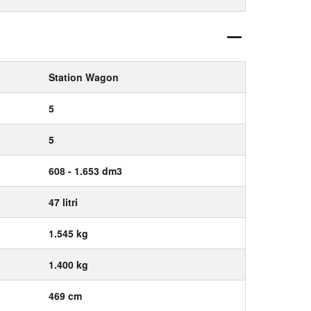
Station Wagon
5
5
608 - 1.653 dm3
47 litri
1.545 kg
1.400 kg
469 cm