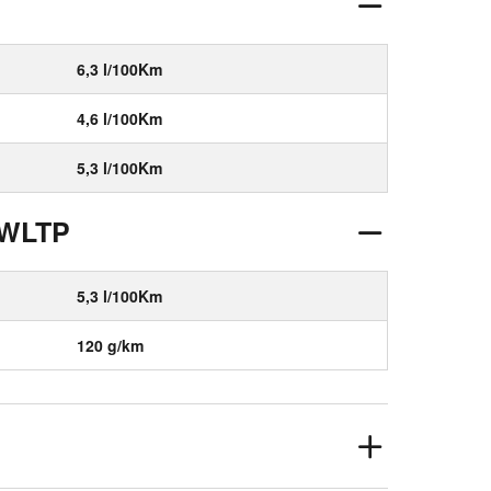
6,3 l/100Km
4,6 l/100Km
5,3 l/100Km
 WLTP
5,3 l/100Km
120 g/km