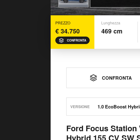
PREZZO
Lunghezza
€ 34.750
469 cm
CONFRONTA
CONFRONTA
VERSIONE
Ford Focus Station
Hybrid 155 CV SW S