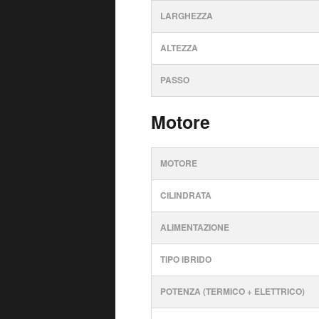
LARGHEZZA
ALTEZZA
PASSO
Motore
MOTORE
CILINDRATA
ALIMENTAZIONE
TIPO IBRIDO
POTENZA (TERMICO + ELETTRICO)