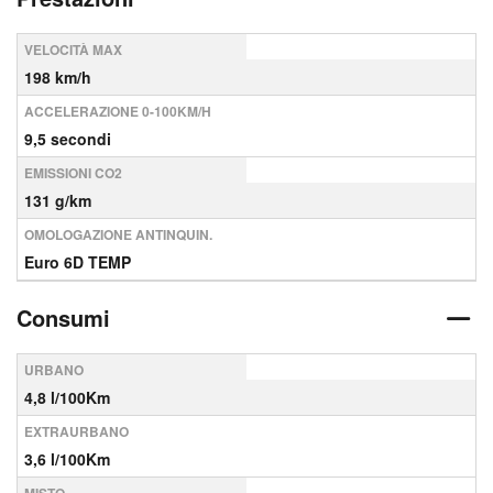
VELOCITÀ MAX
198 km/h
ACCELERAZIONE 0-100KM/H
9,5 secondi
EMISSIONI CO2
131 g/km
OMOLOGAZIONE ANTINQUIN.
Euro 6D TEMP
Consumi
URBANO
4,8 l/100Km
EXTRAURBANO
3,6 l/100Km