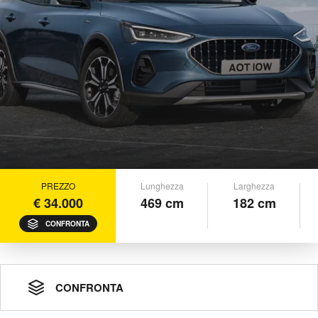
PREZZO
Lunghezza
Larghezza
€ 34.000
469 cm
182 cm
CONFRONTA
CONFRONTA