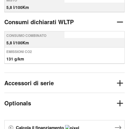
MISTO
5,8 l/100Km
Consumi dichiarati WLTP
CONSUMO COMBINATO
5,8 l/100Km
EMISSIONI CO2
131 g/km
Accessori di serie
Optionals
Calcola il finanziamento