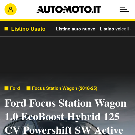
Listino Usato
Listino auto nuove
Listino veicoli c
Ford
Focus Station Wagon (2018-25)
Ford Focus Station Wagon
1.0 EcoBoost Hybrid 125
CV Powershift SW Active