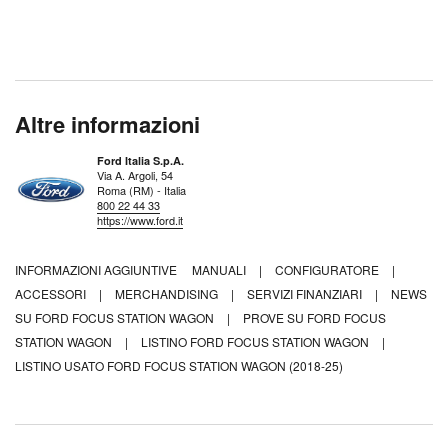
Altre informazioni
Ford Italia S.p.A.
Via A. Argoli, 54
Roma (RM) - Italia
800 22 44 33
https://www.ford.it
INFORMAZIONI AGGIUNTIVE
MANUALI
|
CONFIGURATORE
|
ACCESSORI
|
MERCHANDISING
|
SERVIZI FINANZIARI
|
NEWS
SU FORD FOCUS STATION WAGON
|
PROVE SU FORD FOCUS
STATION WAGON
|
LISTINO FORD FOCUS STATION WAGON
|
LISTINO USATO FORD FOCUS STATION WAGON (2018-25)