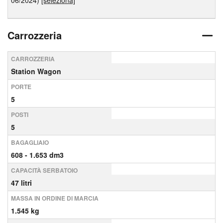
06/2024)
[seleziona]
Carrozzeria
CARROZZERIA
Station Wagon
PORTE
5
POSTI
5
BAGAGLIAIO
608 - 1.653 dm3
CAPACITÀ SERBATOIO
47 litri
MASSA IN ORDINE DI MARCIA
1.545 kg