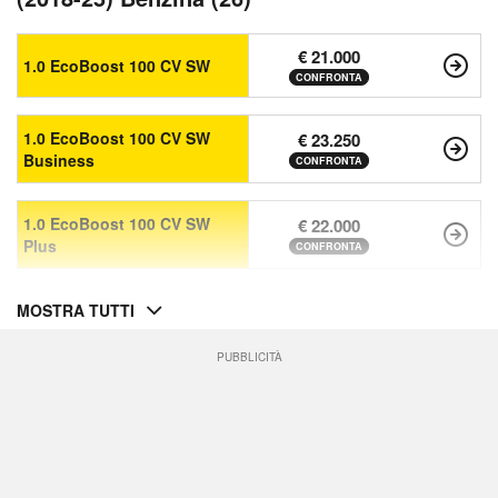
€ 21.000
1.0 EcoBoost 100 CV SW
CONFRONTA
1.0 EcoBoost 100 CV SW
€ 23.250
Business
CONFRONTA
1.0 EcoBoost 100 CV SW
€ 22.000
Plus
CONFRONTA
MOSTRA TUTTI
PUBBLICITÀ