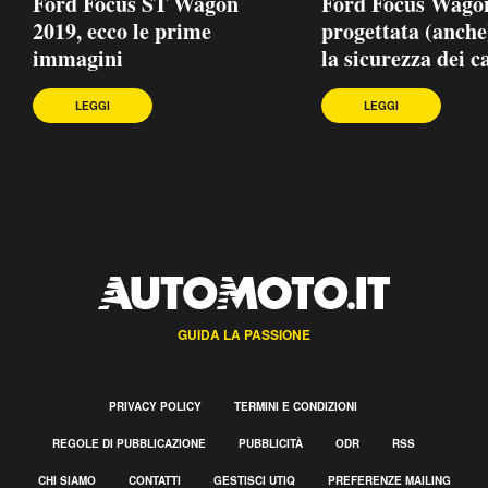
Ford Focus ST Wagon
Ford Focus Wago
2019, ecco le prime
progettata (anche
immagini
la sicurezza dei c
LEGGI
LEGGI
GUIDA LA PASSIONE
PRIVACY POLICY
TERMINI E CONDIZIONI
REGOLE DI PUBBLICAZIONE
PUBBLICITÀ
ODR
RSS
CHI SIAMO
CONTATTI
GESTISCI UTIQ
PREFERENZE MAILING