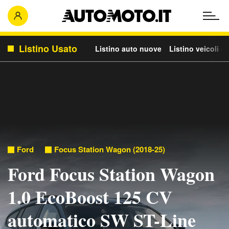
Listino Usato
Listino auto nuove
Listino veicoli c
Ford
Focus Station Wagon (2018-25)
Ford Focus Station Wagon
1.0 EcoBoost 125 CV
automatico SW ST-Line