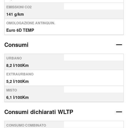
EMISSIONI CO2
141 g/km
OMOLOGAZIONE ANTINQUIN.
Euro 6D TEMP
Consumi
URBANO
8,2 l/100Km
EXTRAURBANO
5,2 l/100Km
MISTO
6,1 l/100Km
Consumi dichiarati WLTP
CONSUMO COMBINATO