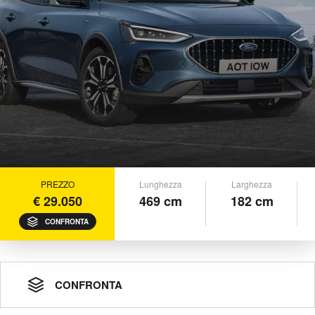
PREZZO
Lunghezza
Larghezza
€ 29.050
469 cm
182 cm
CONFRONTA
CONFRONTA