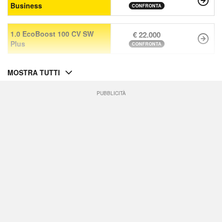
Business
CONFRONTA
1.0 EcoBoost 100 CV SW
€ 22.000
Plus
CONFRONTA
MOSTRA TUTTI
PUBBLICITÀ