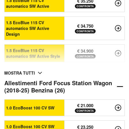
1.5 EcoBlue 115 CV
€ 35.250
automatico SW Active
CONFRONTA
1.5 EcoBlue 115 CV
€ 34.750
automatico SW Active
CONFRONTA
Design
1.5 EcoBlue 115 CV
€ 34.900
automatico SW Active Style
CONFRONTA
MOSTRA TUTTI
Allestimenti Ford Focus Station Wagon
(2018-25) Benzina (26)
€ 21.000
1.0 EcoBoost 100 CV SW
CONFRONTA
1.0 EcoBoost 100 CV SW
€ 23.250