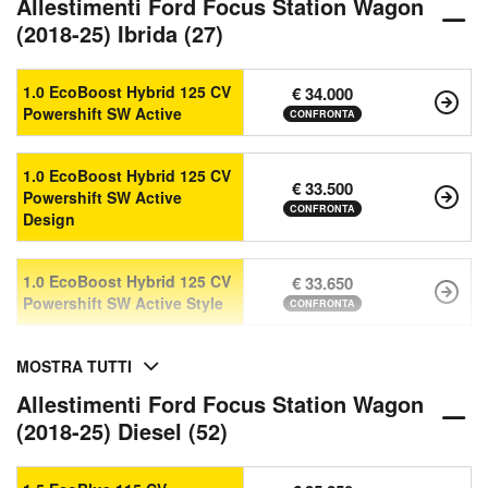
Allestimenti Ford Focus Station Wagon
(2018-25) Ibrida (27)
1.0 EcoBoost Hybrid 125 CV
€ 34.000
Powershift SW Active
CONFRONTA
1.0 EcoBoost Hybrid 125 CV
€ 33.500
Powershift SW Active
CONFRONTA
Design
1.0 EcoBoost Hybrid 125 CV
€ 33.650
Powershift SW Active Style
CONFRONTA
MOSTRA TUTTI
Allestimenti Ford Focus Station Wagon
(2018-25) Diesel (52)