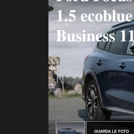
1.5 ecoblu
Business 1
GUARDA LE FOTO