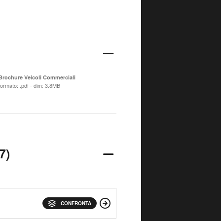
Brochure Veicoli Commerciali
formato: .pdf - dim: 3.8MB
7)
CONFRONTA