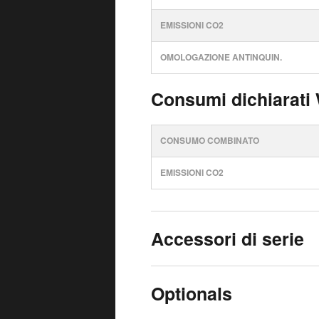
EMISSIONI CO2
OMOLOGAZIONE ANTINQUIN.
Consumi dichiarati
CONSUMO COMBINATO
EMISSIONI CO2
Accessori di serie
Optionals