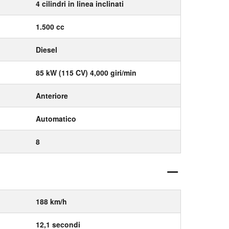
4 cilindri in linea inclinati
1.500 cc
Diesel
85 kW (115 CV) 4,000 giri/min
Anteriore
Automatico
8
188 km/h
12,1 secondi