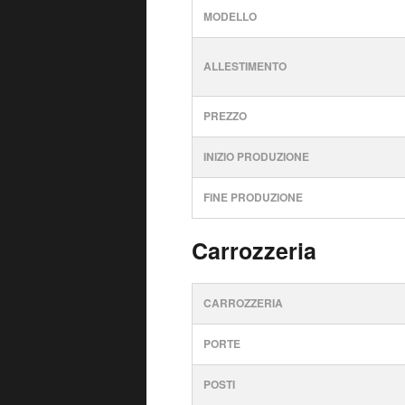
MODELLO
ALLESTIMENTO
PREZZO
INIZIO PRODUZIONE
FINE PRODUZIONE
Carrozzeria
CARROZZERIA
PORTE
POSTI