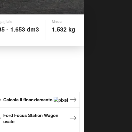
gagliaio
Massa
35 - 1.653 dm3
1.532 kg
Calcola il finanziamento
Ford Focus Station Wagon
usate