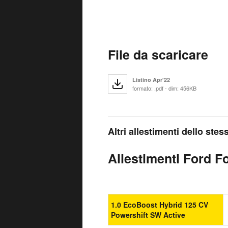
File da scaricare
Listino Apr'22
formato: .pdf - dim: 456KB
Altri allestimenti dello ste
Allestimenti Ford F
1.0 EcoBoost Hybrid 125 CV
Powershift SW Active