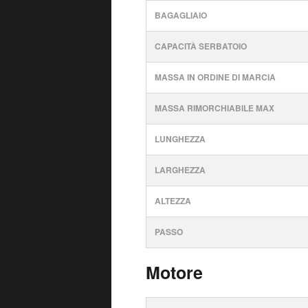
BAGAGLIAIO
CAPACITÀ SERBATOIO
MASSA IN ORDINE DI MARCIA
MASSA RIMORCHIABILE MAX
LUNGHEZZA
LARGHEZZA
ALTEZZA
PASSO
Motore