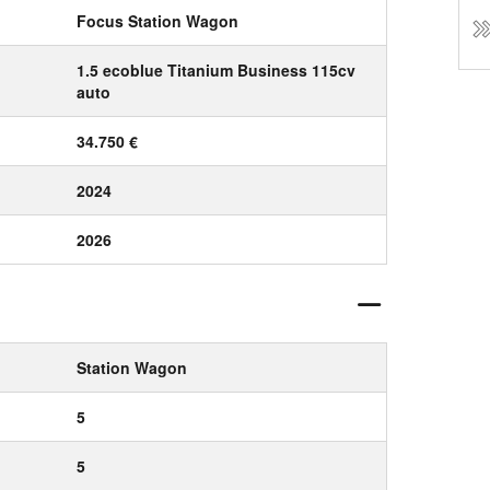
Focus Station Wagon
1.5 ecoblue Titanium Business 115cv
auto
34.750 €
2024
2026
Station Wagon
5
5