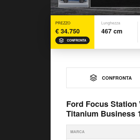
PREZZO
Lunghezza
€ 34.750
467 cm
CONFRONTA
CONFRONTA
Ford Focus Station
Titanium Business 
MARCA