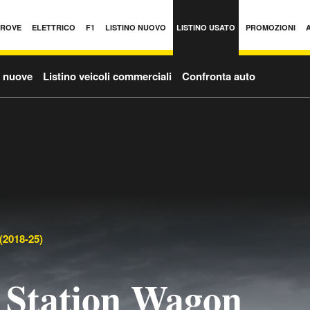
PROVE
ELETTRICO
F1
LISTINO NUOVO
LISTINO USATO
PROMOZIONI
o nuove
Listino veicoli commerciali
Confronta auto
(2018-25)
 Station Wagon