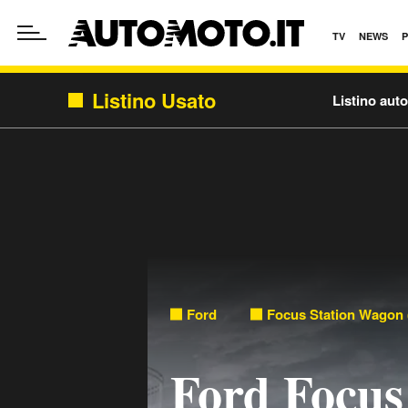
TV
NEWS
Listino Usato
Listino aut
Ford
Focus Station Wagon 
Ford Focus