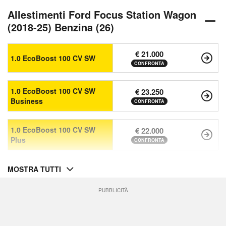
Allestimenti Ford Focus Station Wagon
(2018-25) Benzina (26)
€ 21.000
1.0 EcoBoost 100 CV SW
CONFRONTA
1.0 EcoBoost 100 CV SW
€ 23.250
Business
CONFRONTA
1.0 EcoBoost 100 CV SW
€ 22.000
Plus
CONFRONTA
MOSTRA TUTTI
PUBBLICITÀ