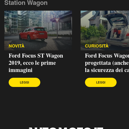
Station Wagon
NOVITÀ
CURIOSITÀ
Ford Focus ST Wagon
Ford Focus Wago
2019, ecco le prime
progettata (anche
immagini
la sicurezza dei c
LEGGI
LEGGI