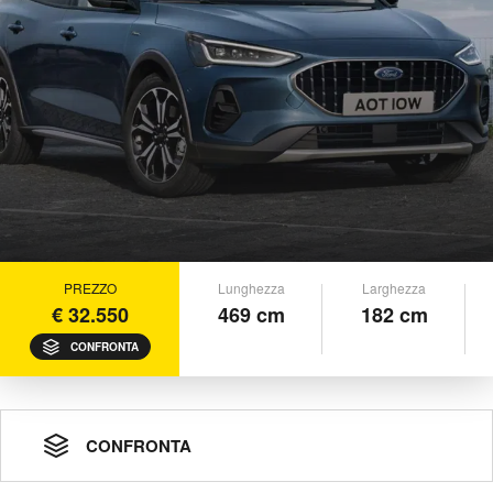
PREZZO
Lunghezza
Larghezza
€ 32.550
469 cm
182 cm
CONFRONTA
CONFRONTA