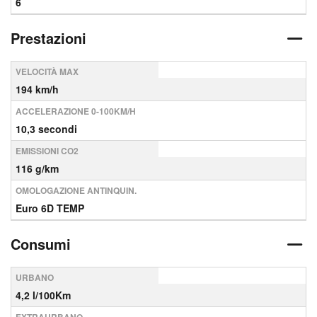
6
Prestazioni
VELOCITÀ MAX
194 km/h
ACCELERAZIONE 0-100KM/H
10,3 secondi
EMISSIONI CO2
116 g/km
OMOLOGAZIONE ANTINQUIN.
Euro 6D TEMP
Consumi
URBANO
4,2 l/100Km