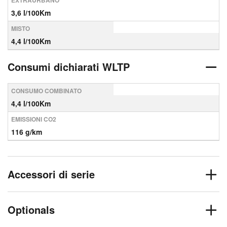
EXTRAURBANO
3,6 l/100Km
MISTO
4,4 l/100Km
Consumi dichiarati WLTP
CONSUMO COMBINATO
4,4 l/100Km
EMISSIONI CO2
116 g/km
Accessori di serie
Optionals