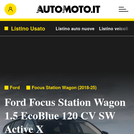
Listino Usato
Listino auto nuove
Listino veicoli c
Ford
Focus Station Wagon (2018-25)
Ford Focus Station Wagon
1.5 EcoBlue 120 CV SW
Active X