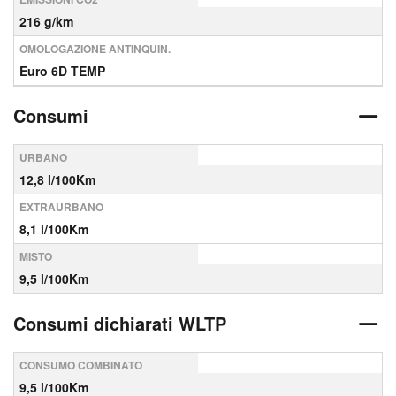
216 g/km
OMOLOGAZIONE ANTINQUIN.
Euro 6D TEMP
Consumi
URBANO
12,8 l/100Km
EXTRAURBANO
8,1 l/100Km
MISTO
9,5 l/100Km
Consumi dichiarati WLTP
CONSUMO COMBINATO
9,5 l/100Km