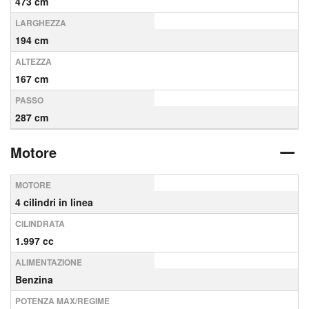
473 cm
LARGHEZZA
194 cm
ALTEZZA
167 cm
PASSO
287 cm
Motore
MOTORE
4 cilindri in linea
CILINDRATA
1.997 cc
ALIMENTAZIONE
Benzina
POTENZA MAX/REGIME