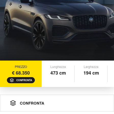
PREZZO
Lunghezza
Larghezza
€ 68.350
473 cm
194 cm
CONFRONTA
CONFRONTA