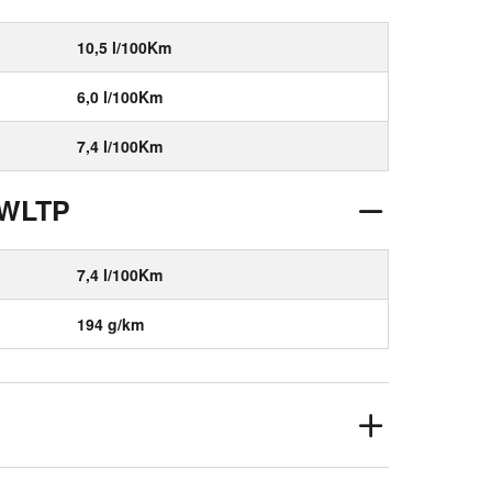
10,5 l/100Km
6,0 l/100Km
7,4 l/100Km
 WLTP
7,4 l/100Km
194 g/km