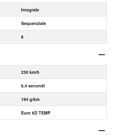
Integrale
Sequenziale
8
230 km/h
6,4 secondi
194 g/km
Euro 6D TEMP