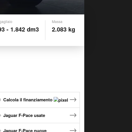
gagliaio
Massa
93 - 1.842 dm3
2.083 kg
Calcola il finanziamento
Jaguar F-Pace usate
Jaguar F-Pace nuove