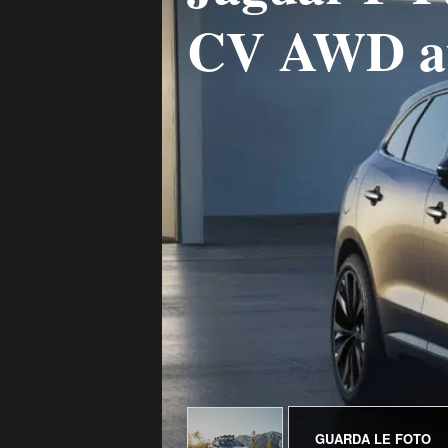
CV AWD au
GUARDA LE FOTO