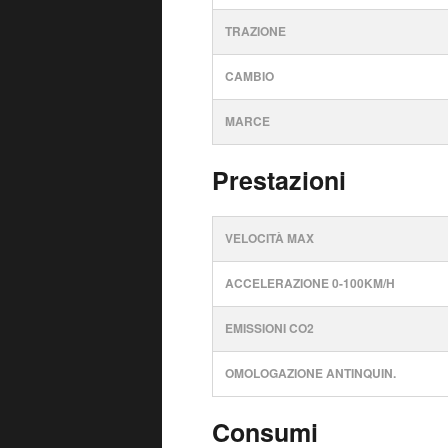
TRAZIONE
CAMBIO
MARCE
Prestazioni
VELOCITÀ MAX
ACCELERAZIONE 0-100KM/H
EMISSIONI CO2
OMOLOGAZIONE ANTINQUIN.
Consumi