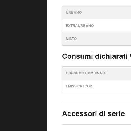
URBANO
EXTRAURBANO
MISTO
Consumi dichiarati
CONSUMO COMBINATO
EMISSIONI CO2
Accessori di serie