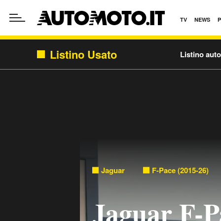
TV
NEWS
Listino Usato
Listino aut
Jaguar
F-Pace (2015-26)
Jaguar F-P