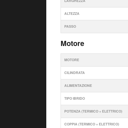
LARGHEZZA
ALTEZZA
PASSO
Motore
MOTORE
CILINDRATA
ALIMENTAZIONE
TIPO IBRIDO
POTENZA (TERMICO + ELETTRICO)
COPPIA (TERMICO + ELETTRICO)