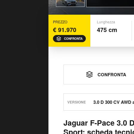
PREZZO
Lunghezza
€ 91.970
475 cm
CONFRONTA
CONFRONTA
VERSIONE
Jaguar F-Pace 3.0 
Sport: scheda tecni