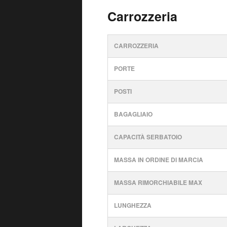
Carrozzeria
CARROZZERIA
PORTE
POSTI
BAGAGLIAIO
CAPACITÀ SERBATOIO
MASSA IN ORDINE DI MARCIA
MASSA RIMORCHIABILE MAX
LUNGHEZZA