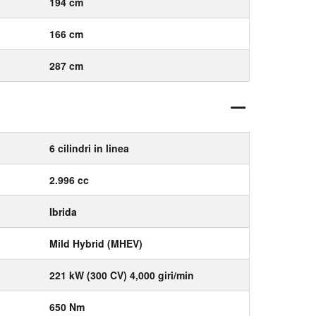
194 cm
166 cm
287 cm
6 cilindri in linea
2.996 cc
Ibrida
Mild Hybrid (MHEV)
221 kW (300 CV) 4,000 giri/min
650 Nm