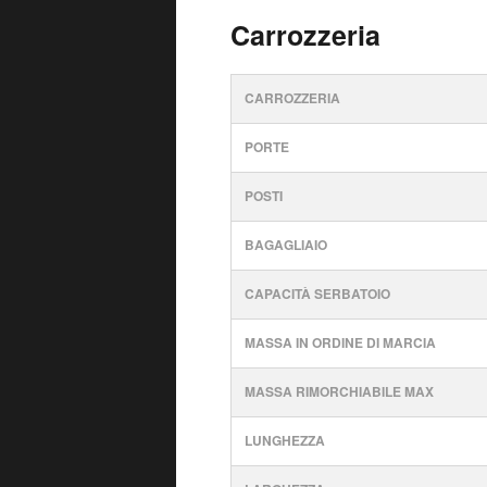
Carrozzeria
CARROZZERIA
PORTE
POSTI
BAGAGLIAIO
CAPACITÀ SERBATOIO
MASSA IN ORDINE DI MARCIA
MASSA RIMORCHIABILE MAX
LUNGHEZZA