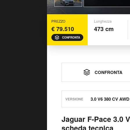
PREZZO
Lunghezza
€ 79.510
473 cm
CONFRONTA
CONFRONTA
VERSIONE
Jaguar F-Pace 3.0 
scheda tecnica