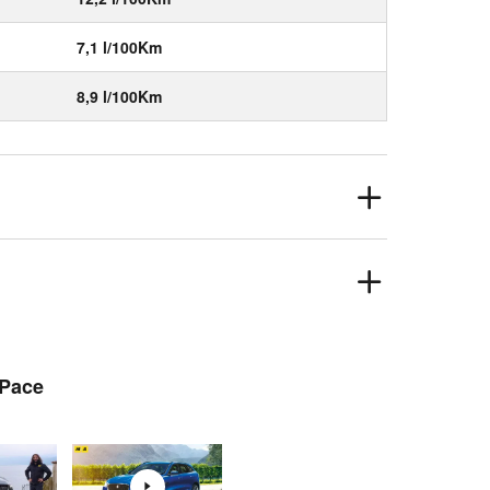
7,1 l/100Km
8,9 l/100Km
-Pace