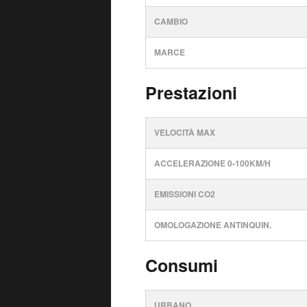
CAMBIO
MARCE
Prestazioni
VELOCITÀ MAX
ACCELERAZIONE 0-100KM/H
EMISSIONI CO2
OMOLOGAZIONE ANTINQUIN.
Consumi
URBANO