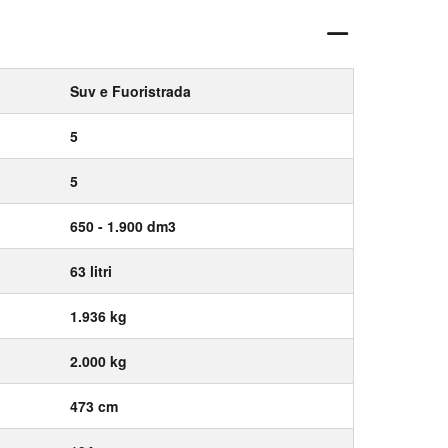
Suv e Fuoristrada
5
5
650 - 1.900 dm3
63 litri
1.936 kg
2.000 kg
473 cm