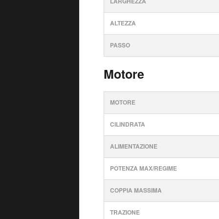
LARGHEZZA
ALTEZZA
PASSO
Motore
MOTORE
CILINDRATA
ALIMENTAZIONE
POTENZA MAX/REGIME
COPPIA MASSIMA
TRAZIONE