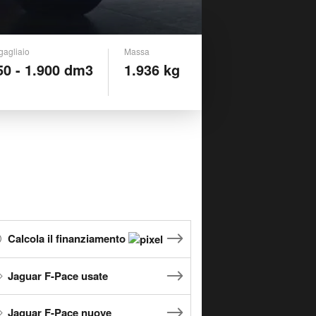
gagliaio
Massa
50 - 1.900 dm3
1.936 kg
Calcola il finanziamento
Jaguar F-Pace usate
Jaguar F-Pace nuove