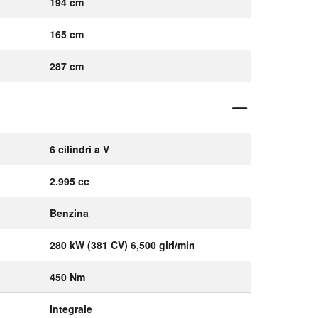
194 cm
165 cm
287 cm
6 cilindri a V
2.995 cc
Benzina
280 kW (381 CV) 6,500 giri/min
450 Nm
Integrale