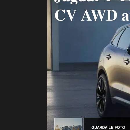
CV AWD au
GUARDA LE FOTO