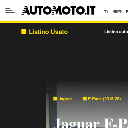
TV
NEWS
Listino Usato
Listino aut
Jaguar
F-Pace (2015-26)
Jaguar F-P