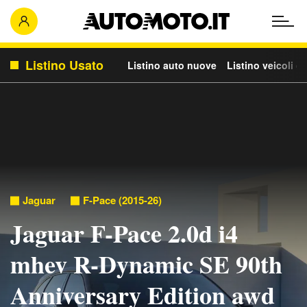
Listino Usato
Listino auto nuove
Listino veicoli c
Jaguar
F-Pace (2015-26)
Jaguar F-Pace 2.0d i4
mhev R-Dynamic SE 90th
Anniversary Edition awd