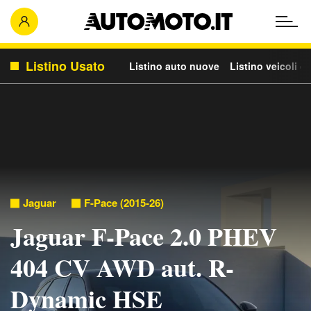
Listino Usato
Listino auto nuove
Listino veicoli c
Jaguar
F-Pace (2015-26)
Jaguar F-Pace 2.0 PHEV
404 CV AWD aut. R-
Dynamic HSE