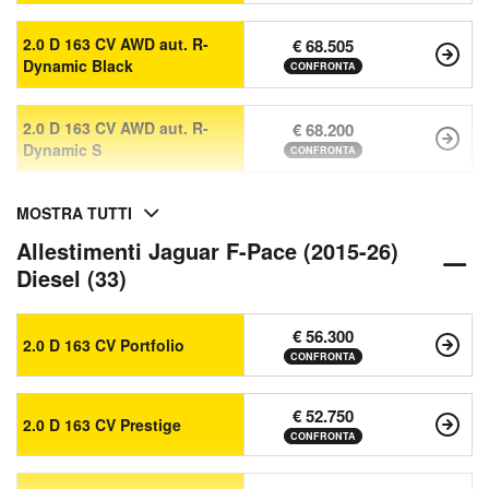
2.0 D 163 CV AWD aut. R-
€ 68.505
Dynamic Black
CONFRONTA
2.0 D 163 CV AWD aut. R-
€ 68.200
Dynamic S
CONFRONTA
MOSTRA TUTTI
Allestimenti Jaguar F-Pace (2015-26)
Diesel (33)
€ 56.300
2.0 D 163 CV Portfolio
CONFRONTA
€ 52.750
2.0 D 163 CV Prestige
CONFRONTA