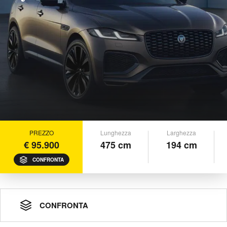
PREZZO
Lunghezza
Larghezza
€ 95.900
475 cm
194 cm
CONFRONTA
CONFRONTA