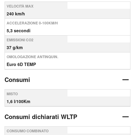
VELOCITÀ MAX
240 km/h
ACCELERAZIONE 0-100KM/H
5,3 secondi
EMISSIONI CO2
37 g/km
OMOLOGAZIONE ANTINQUIN.
Euro 6D TEMP
Consumi
MISTO
1,6 l/100Km
Consumi dichiarati WLTP
CONSUMO COMBINATO