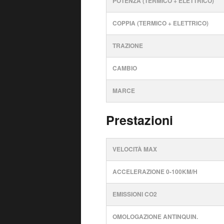
POTENZA (TERMICO + ELETTRICO)
COPPIA (TERMICO + ELETTRICO)
TRAZIONE
CAMBIO
MARCE
Prestazioni
VELOCITÀ MAX
ACCELERAZIONE 0-100KM/H
EMISSIONI CO2
OMOLOGAZIONE ANTINQUIN.