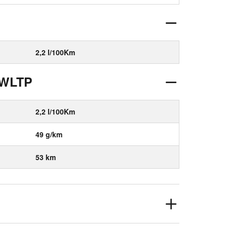
2,2 l/100Km
 WLTP
2,2 l/100Km
49 g/km
53 km