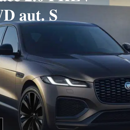
D aut. S