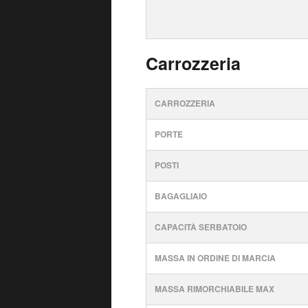
Carrozzeria
CARROZZERIA
PORTE
POSTI
BAGAGLIAIO
CAPACITÀ SERBATOIO
MASSA IN ORDINE DI MARCIA
MASSA RIMORCHIABILE MAX