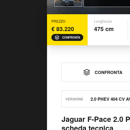
PREZZO
Lunghezza
€ 83.220
475 cm
CONFRONTA
CONFRONTA
VERSIONE
Jaguar F-Pace 2.0 
scheda tecnica