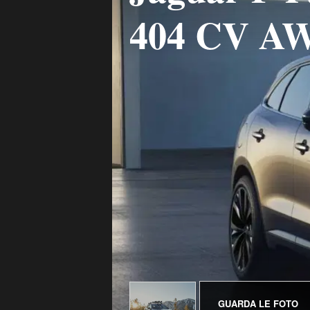
404 CV AW
GUARDA LE FOTO