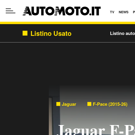
TV
NEWS
Listino Usato
Listino aut
Jaguar
F-Pace (2015-26)
Jaguar F-