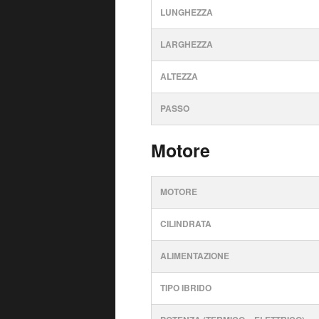
LUNGHEZZA
LARGHEZZA
ALTEZZA
PASSO
Motore
MOTORE
CILINDRATA
ALIMENTAZIONE
TIPO IBRIDO