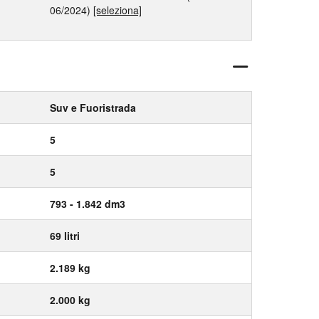
06/2024)
[seleziona]
Suv e Fuoristrada
5
5
793 - 1.842 dm3
69 litri
2.189 kg
2.000 kg