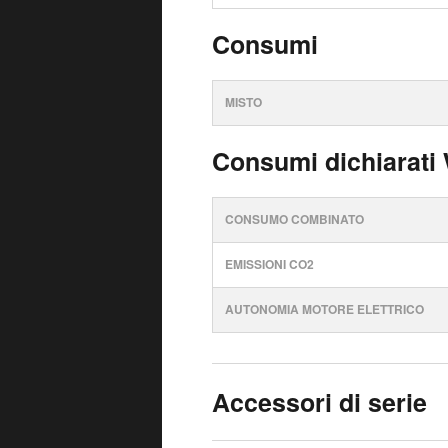
Consumi
MISTO
Consumi dichiarati
CONSUMO COMBINATO
EMISSIONI CO2
AUTONOMIA MOTORE ELETTRICO
Accessori di serie