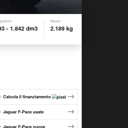
gagliaio
Massa
93 - 1.842 dm3
2.189 kg
Calcola il finanziamento
Jaguar F-Pace usate
Jaguar F-Pace nuove