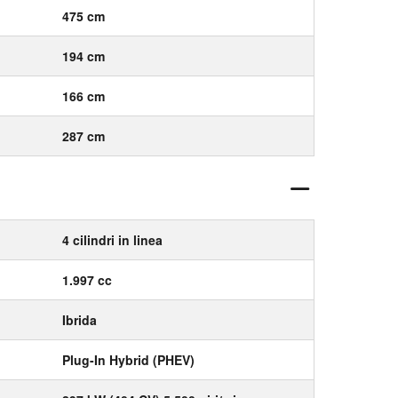
475 cm
194 cm
166 cm
287 cm
4 cilindri in linea
1.997 cc
Ibrida
Plug-In Hybrid (PHEV)