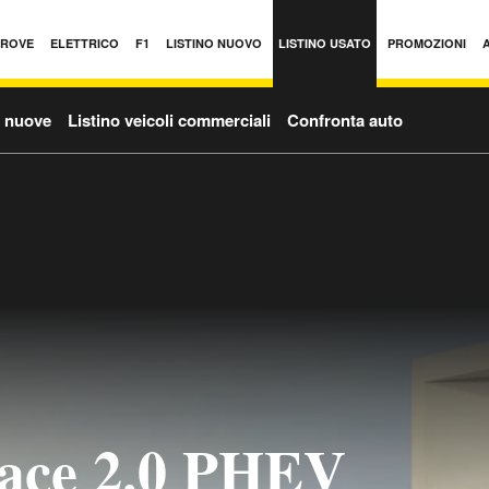
PROVE
ELETTRICO
F1
LISTINO NUOVO
LISTINO USATO
PROMOZIONI
o nuove
Listino veicoli commerciali
Confronta auto
Pace 2.0 PHEV