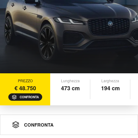
PREZZO
Lunghezza
Larghezza
€ 48.750
473 cm
194 cm
CONFRONTA
CONFRONTA