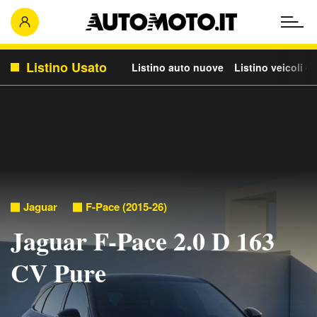
Listino Usato
Listino auto nuove
Listino veicoli c
Jaguar
F-Pace (2015-26)
Jaguar F-Pace 2.0 D 163
CV Pure