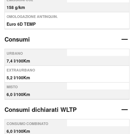
158 g/km
OMOLOGAZIONE ANTINQUIN.
Euro 6D TEMP
Consumi
URBANO
7,4 l/100Km
EXTRAURBANO
5,2 l/100Km
MISTO
6,0 l/100Km
Consumi dichiarati WLTP
CONSUMO COMBINATO
6,0 l/100Km