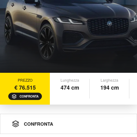
PREZZO
Lunghezza
Larghezza
€ 76.515
474 cm
194 cm
CONFRONTA
CONFRONTA