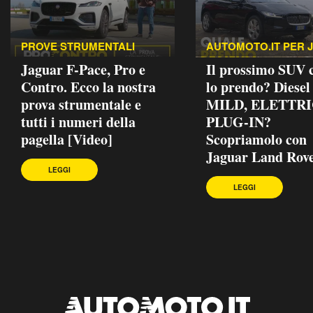
PROVE STRUMENTALI
AUTOMOTO.IT PER 
Jaguar F-Pace, Pro e
Il prossimo SUV
Contro. Ecco la nostra
lo prendo? Diesel
prova strumentale e
MILD, ELETTRI
tutti i numeri della
PLUG-IN?
pagella [Video]
Scopriamolo con
Jaguar Land Rove
LEGGI
LEGGI