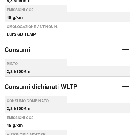
5,3 secondi
EMISSIONI CO2
49 g/km
OMOLOGAZIONE ANTINQUIN.
Euro 6D TEMP
Consumi
MISTO
2,2 l/100Km
Consumi dichiarati WLTP
CONSUMO COMBINATO
2,2 l/100Km
EMISSIONI CO2
49 g/km
AUTONOMIA MOTORE