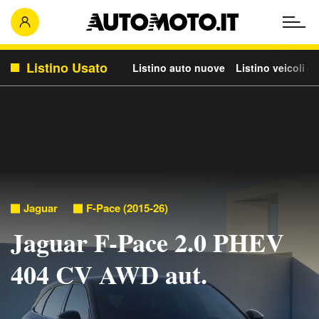
Listino Usato
Listino auto nuove
Listino veicoli c
Jaguar
F-Pace (2015-26)
Jaguar F-Pace 2.0 PHEV
404 CV AWD aut.