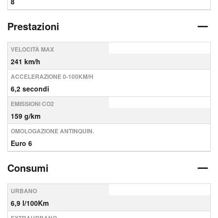
8
Prestazioni
VELOCITÀ MAX
241 km/h
ACCELERAZIONE 0-100KM/H
6,2 secondi
EMISSIONI CO2
159 g/km
OMOLOGAZIONE ANTINQUIN.
Euro 6
Consumi
URBANO
6,9 l/100Km