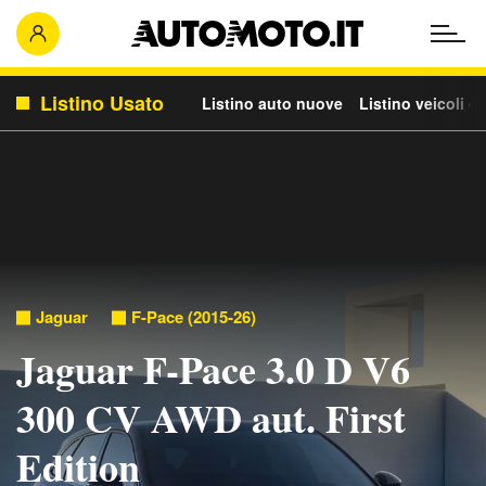
Listino Usato
Listino auto nuove
Listino veicoli c
Jaguar
F-Pace (2015-26)
Jaguar F-Pace 3.0 D V6
300 CV AWD aut. First
Edition