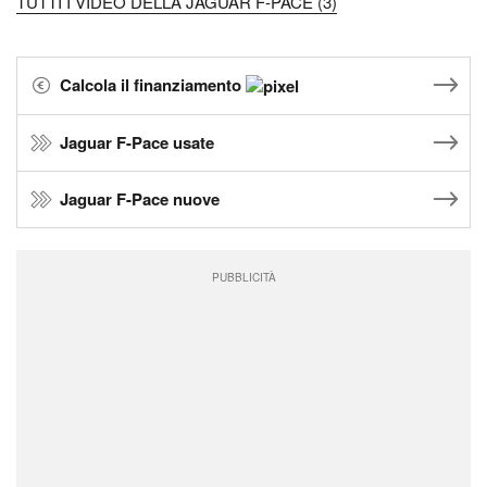
TUTTI I VIDEO DELLA JAGUAR F-PACE (3)
Calcola il finanziamento
Jaguar F-Pace usate
Jaguar F-Pace nuove
PUBBLICITÀ