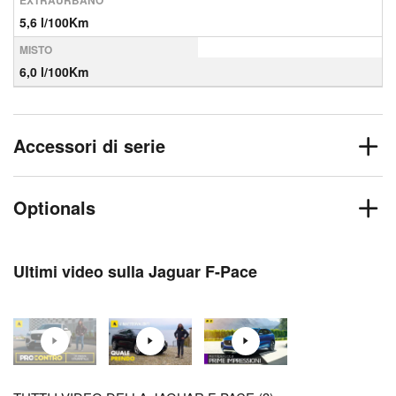
EXTRAURBANO
5,6 l/100Km
MISTO
6,0 l/100Km
Accessori di serie
Optionals
Ultimi video sulla Jaguar F-Pace