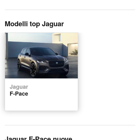
Modelli top Jaguar
Jaguar
F-Pace
Jaguar F-Pace nuove