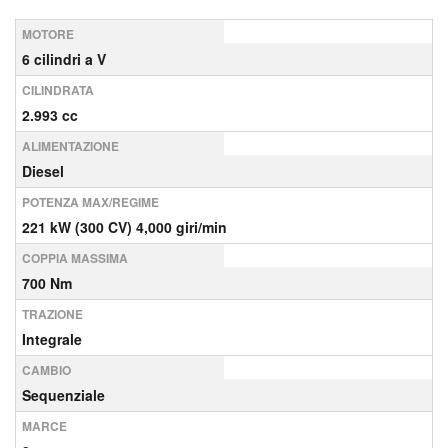
MOTORE
6 cilindri a V
CILINDRATA
2.993 cc
ALIMENTAZIONE
Diesel
POTENZA MAX/REGIME
221 kW (300 CV) 4,000 giri/min
COPPIA MASSIMA
700 Nm
TRAZIONE
Integrale
CAMBIO
Sequenziale
MARCE