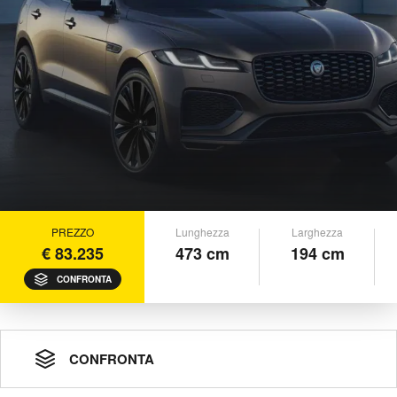
PREZZO
Lunghezza
Larghezza
€ 83.235
473 cm
194 cm
CONFRONTA
CONFRONTA