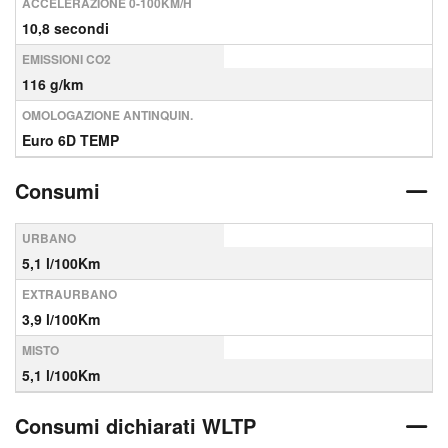
ACCELERAZIONE 0-100KM/H
10,8 secondi
EMISSIONI CO2
116 g/km
OMOLOGAZIONE ANTINQUIN.
Euro 6D TEMP
Consumi
URBANO
5,1 l/100Km
EXTRAURBANO
3,9 l/100Km
MISTO
5,1 l/100Km
Consumi dichiarati WLTP