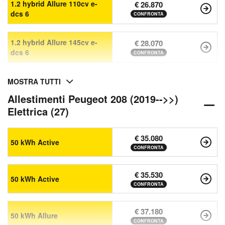
1.2 hybrid Allure 110cv e-
€ 26.870
dcs 6
CONFRONTA
1.2 hybrid Allure 145cv e-
€ 28.070
dcs 6
CONFRONTA
MOSTRA TUTTI
Allestimenti Peugeot 208 (2019-->>)
Elettrica (27)
€ 35.080
50 kWh Active
CONFRONTA
€ 35.530
50 kWh Active
CONFRONTA
€ 37.180
50 kWh Allure
CONFRONTA