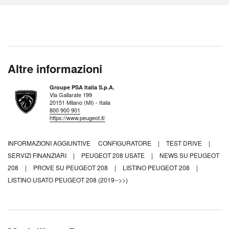
Altre informazioni
Groupe PSA Italia S.p.A.
Via Gallarate 199
20151 Milano (MI) - Italia
800 900 901
https://www.peugeot.it/
INFORMAZIONI AGGIUNTIVE
CONFIGURATORE
|
TEST DRIVE
|
SERVIZI FINANZIARI
|
PEUGEOT 208 USATE
|
NEWS SU PEUGEOT
208
|
PROVE SU PEUGEOT 208
|
LISTINO PEUGEOT 208
|
LISTINO USATO PEUGEOT 208 (2019-->>)