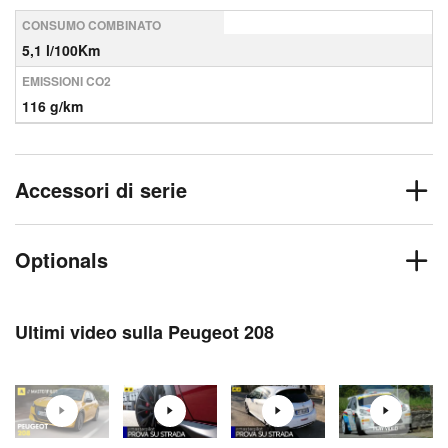
CONSUMO COMBINATO
5,1 l/100Km
EMISSIONI CO2
116 g/km
Accessori di serie
Optionals
Ultimi video sulla Peugeot 208