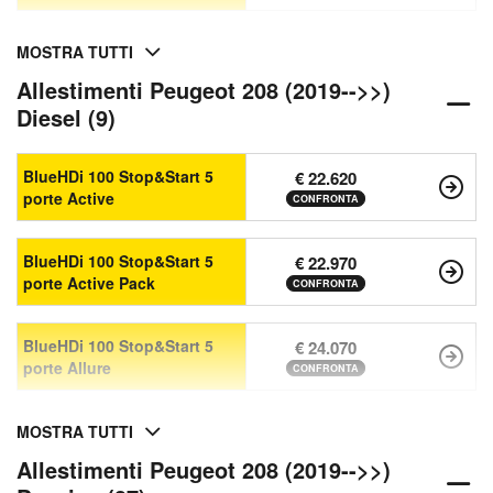
MOSTRA TUTTI
Allestimenti Peugeot 208 (2019-->>)
Diesel (9)
BlueHDi 100 Stop&Start 5
€ 22.620
porte Active
CONFRONTA
BlueHDi 100 Stop&Start 5
€ 22.970
porte Active Pack
CONFRONTA
BlueHDi 100 Stop&Start 5
€ 24.070
porte Allure
CONFRONTA
MOSTRA TUTTI
Allestimenti Peugeot 208 (2019-->>)