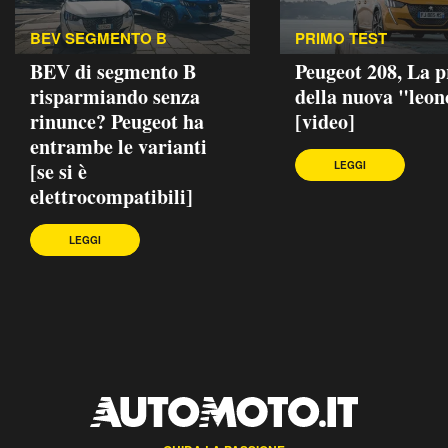
BEV SEGMENTO B
PRIMO TEST
BEV di segmento B
Peugeot 208, La p
risparmiando senza
della nuova "leon
rinunce? Peugeot ha
[video]
entrambe le varianti
[se si è
LEGGI
elettrocompatibili]
LEGGI