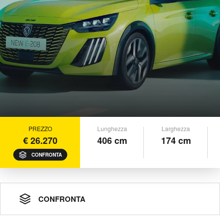
PREZZO
Lunghezza
Larghezza
€ 26.270
406 cm
174 cm
CONFRONTA
CONFRONTA