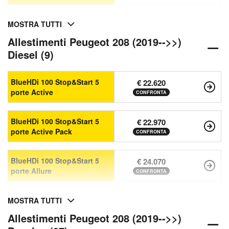
MOSTRA TUTTI
Allestimenti Peugeot 208 (2019-->>)
Diesel (9)
BlueHDi 100 Stop&Start 5
€ 22.620
porte Active
CONFRONTA
BlueHDi 100 Stop&Start 5
€ 22.970
porte Active Pack
CONFRONTA
BlueHDi 100 Stop&Start 5
€ 24.070
porte Allure
CONFRONTA
MOSTRA TUTTI
Allestimenti Peugeot 208 (2019-->>)