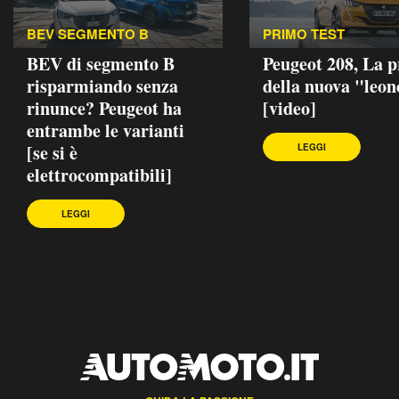
BEV SEGMENTO B
PRIMO TEST
BEV di segmento B
Peugeot 208, La p
risparmiando senza
della nuova "leon
rinunce? Peugeot ha
[video]
entrambe le varianti
[se si è
LEGGI
elettrocompatibili]
LEGGI