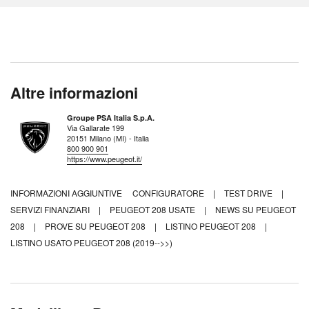
Altre informazioni
Groupe PSA Italia S.p.A.
Via Gallarate 199
20151 Milano (MI) - Italia
800 900 901
https://www.peugeot.it/
INFORMAZIONI AGGIUNTIVE
CONFIGURATORE
|
TEST DRIVE
|
SERVIZI FINANZIARI
|
PEUGEOT 208 USATE
|
NEWS SU PEUGEOT
208
|
PROVE SU PEUGEOT 208
|
LISTINO PEUGEOT 208
|
LISTINO USATO PEUGEOT 208 (2019-->>)