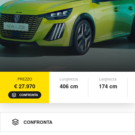
PREZZO
Lunghezza
Larghezza
€ 27.970
406 cm
174 cm
CONFRONTA
CONFRONTA