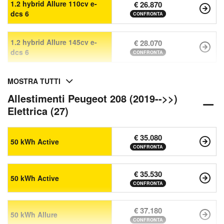
1.2 hybrid Allure 110cv e-
€ 26.870
dcs 6
CONFRONTA
1.2 hybrid Allure 145cv e-
€ 28.070
dcs 6
CONFRONTA
MOSTRA TUTTI
Allestimenti Peugeot 208 (2019-->>)
Elettrica (27)
€ 35.080
50 kWh Active
CONFRONTA
€ 35.530
50 kWh Active
CONFRONTA
€ 37.180
50 kWh Allure
CONFRONTA