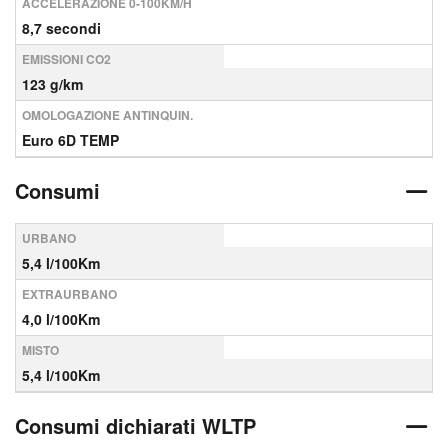
ACCELERAZIONE 0-100KM/H
8,7 secondi
EMISSIONI CO2
123 g/km
OMOLOGAZIONE ANTINQUIN.
Euro 6D TEMP
Consumi
URBANO
5,4 l/100Km
EXTRAURBANO
4,0 l/100Km
MISTO
5,4 l/100Km
Consumi dichiarati WLTP