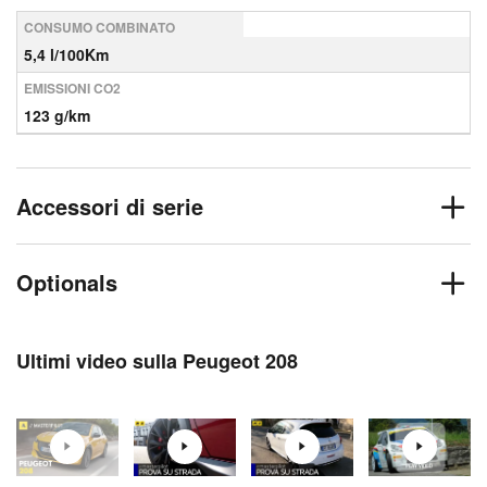
CONSUMO COMBINATO
5,4 l/100Km
EMISSIONI CO2
123 g/km
Accessori di serie
Optionals
Ultimi video sulla Peugeot 208