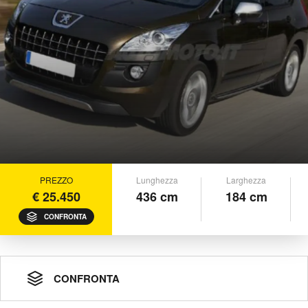
PREZZO
Lunghezza
Larghezza
€ 25.450
436 cm
184 cm
CONFRONTA
CONFRONTA