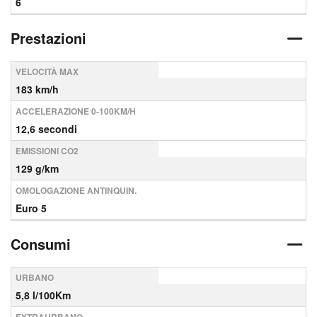
6
Prestazioni
VELOCITÀ MAX
183 km/h
ACCELERAZIONE 0-100KM/H
12,6 secondi
EMISSIONI CO2
129 g/km
OMOLOGAZIONE ANTINQUIN.
Euro 5
Consumi
URBANO
5,8 l/100Km