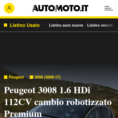
Listino Usato
Listino auto nuove
Listino veicoli c
Peugeot
3008 (2009-17)
Peugeot 3008 1.6 HDi
112CV cambio robotizzato
Premium