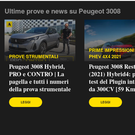
Ultime prove e news su Peugeot 3008
PRIME IMPRESSIONI 
PROVE STRUMENTALI
PHEV 4X4 2021
Peugeot 3008 Hybrid,
Peugeot 3008 Rest
PRO e CONTRO | La
(2021) Hybrid4: 
pagella e tutti i numeri
test del Plugin in
della prova strumentale
da 300CV [59 Km
LEGGI
LEGGI