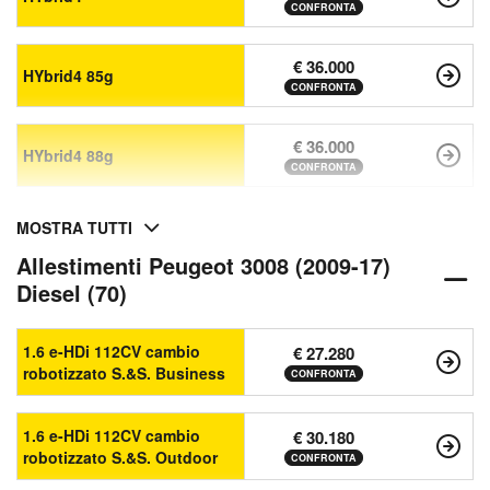
CONFRONTA
€ 36.000
HYbrid4 85g
CONFRONTA
€ 36.000
HYbrid4 88g
CONFRONTA
MOSTRA TUTTI
Allestimenti Peugeot 3008 (2009-17)
Diesel (70)
1.6 e-HDi 112CV cambio
€ 27.280
robotizzato S.&S. Business
CONFRONTA
1.6 e-HDi 112CV cambio
€ 30.180
robotizzato S.&S. Outdoor
CONFRONTA