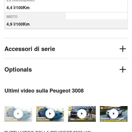
EXTRAURBANO
4,4 l/100Km
MISTO
4,9 l/100Km
Accessori di serie
Optionals
Ultimi video sulla Peugeot 3008