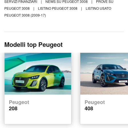
SERVIZI FINANZIARI
|
NEWS SU PEUGEOT 3008
|
PROVE SU
PEUGEOT 3008
|
LISTINO PEUGEOT 3008
|
LISTINO USATO
PEUGEOT 3008 (2009-17)
Modelli top Peugeot
Peugeot
Peugeot
208
408