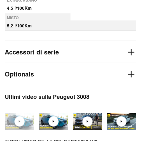
EXTRAURBANO
4,5 l/100Km
MISTO
5,2 l/100Km
Accessori di serie
Optionals
Ultimi video sulla Peugeot 3008