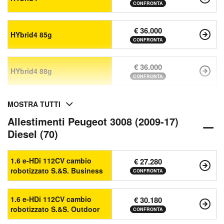
CONFRONTA
€ 36.000
HYbrid4 85g
CONFRONTA
€ 36.000
HYbrid4 88g
CONFRONTA
MOSTRA TUTTI
Allestimenti Peugeot 3008 (2009-17)
Diesel (70)
1.6 e-HDi 112CV cambio
€ 27.280
robotizzato S.&S. Business
CONFRONTA
1.6 e-HDi 112CV cambio
€ 30.180
robotizzato S.&S. Outdoor
CONFRONTA