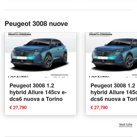
Peugeot 3008 nuove
Peugeot 3008 1.2
Peugeot 3008 1.2
hybrid Allure 145cv e-
hybrid Allure 145
dcs6 nuova a Torino
dcs6 nuova a Tor
€ 27,790
€ 27,790
Vedi tutte