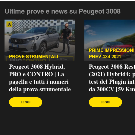
Ultime prove e news su Peugeot 3008
PRIME IMPRESSIONI 
PROVE STRUMENTALI
PHEV 4X4 2021
Peugeot 3008 Hybrid,
Peugeot 3008 Rest
PRO e CONTRO | La
(2021) Hybrid4: 
pagella e tutti i numeri
test del Plugin in
della prova strumentale
da 300CV [59 Km
LEGGI
LEGGI