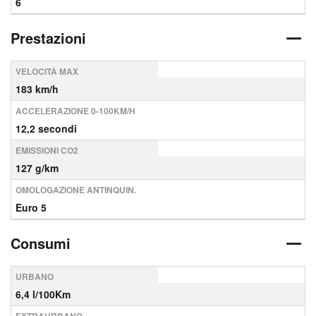
6
Prestazioni
VELOCITÀ MAX
183 km/h
ACCELERAZIONE 0-100KM/H
12,2 secondi
EMISSIONI CO2
127 g/km
OMOLOGAZIONE ANTINQUIN.
Euro 5
Consumi
URBANO
6,4 l/100Km