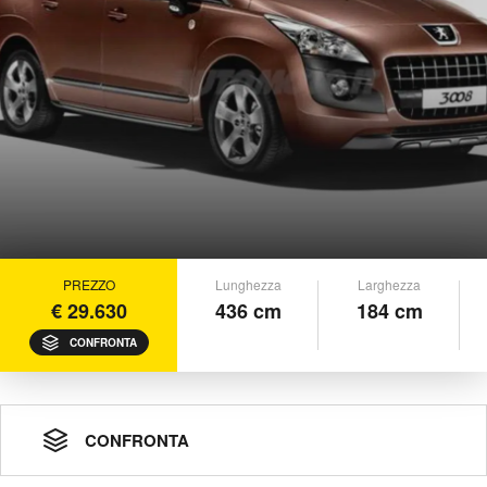
PREZZO
Lunghezza
Larghezza
€ 29.630
436 cm
184 cm
CONFRONTA
CONFRONTA