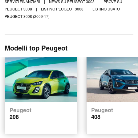
SERVIZI FINANZIARI
|
NEWS SU PEUGEOT 3008
|
PROVE SU
PEUGEOT 3008
|
LISTINO PEUGEOT 3008
|
LISTINO USATO
PEUGEOT 3008 (2009-17)
Modelli top Peugeot
Peugeot
Peugeot
208
408