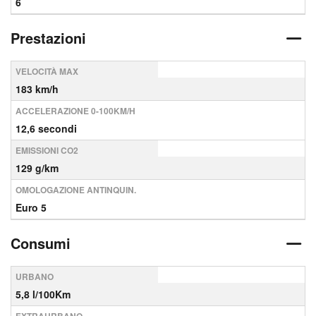
6
Prestazioni
VELOCITÀ MAX
183 km/h
ACCELERAZIONE 0-100KM/H
12,6 secondi
EMISSIONI CO2
129 g/km
OMOLOGAZIONE ANTINQUIN.
Euro 5
Consumi
URBANO
5,8 l/100Km