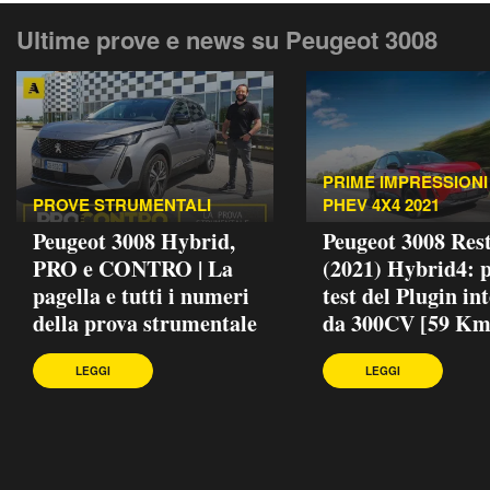
Ultime prove e news su Peugeot 3008
PRIME IMPRESSIONI 
PROVE STRUMENTALI
PHEV 4X4 2021
Peugeot 3008 Hybrid,
Peugeot 3008 Rest
PRO e CONTRO | La
(2021) Hybrid4: 
pagella e tutti i numeri
test del Plugin in
della prova strumentale
da 300CV [59 Km
LEGGI
LEGGI