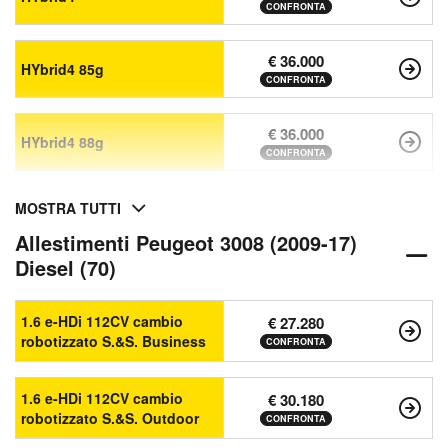
CONFRONTA
€ 36.000
HYbrid4 85g
CONFRONTA
€ 36.000
HYbrid4 88g
CONFRONTA
MOSTRA TUTTI
Allestimenti Peugeot 3008 (2009-17)
Diesel (70)
1.6 e-HDi 112CV cambio
€ 27.280
robotizzato S.&S. Business
CONFRONTA
1.6 e-HDi 112CV cambio
€ 30.180
robotizzato S.&S. Outdoor
CONFRONTA