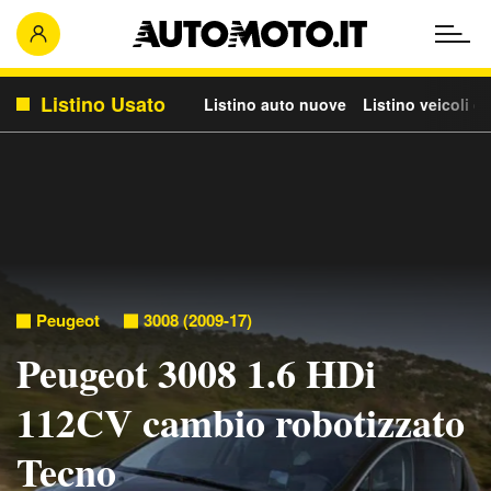
Listino Usato
Listino auto nuove
Listino veicoli c
Peugeot
3008 (2009-17)
Peugeot 3008 1.6 HDi
112CV cambio robotizzato
Tecno