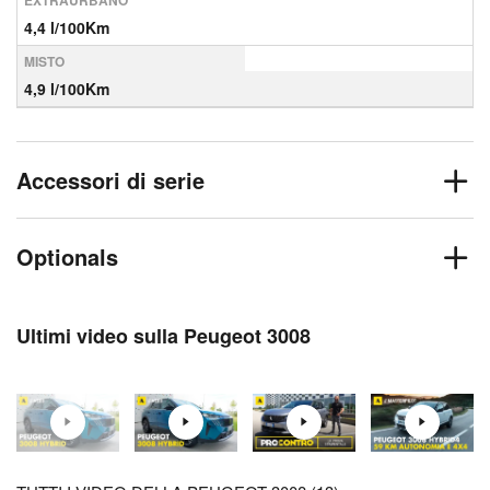
EXTRAURBANO
4,4 l/100Km
MISTO
4,9 l/100Km
Accessori di serie
Optionals
Ultimi video sulla Peugeot 3008