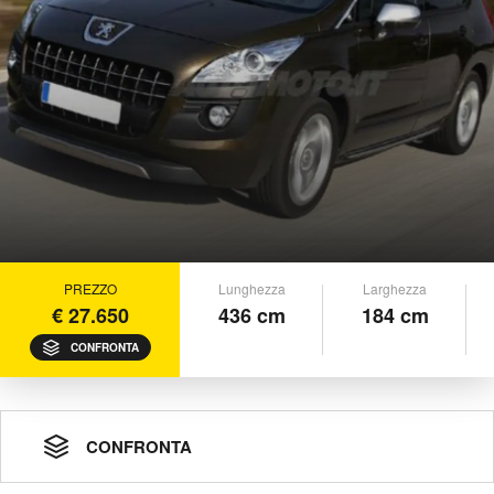
PREZZO
Lunghezza
Larghezza
€ 27.650
436 cm
184 cm
CONFRONTA
CONFRONTA