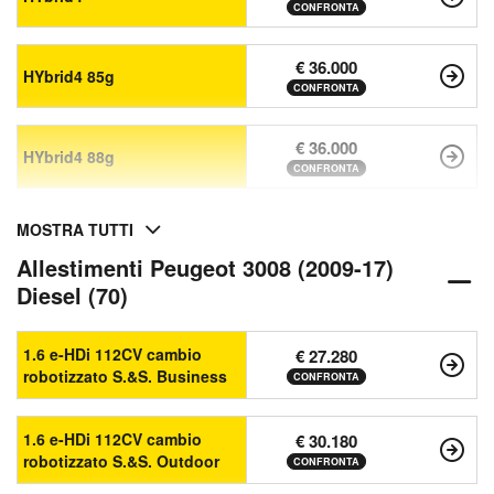
CONFRONTA
€ 36.000
HYbrid4 85g
CONFRONTA
€ 36.000
HYbrid4 88g
CONFRONTA
MOSTRA TUTTI
Allestimenti Peugeot 3008 (2009-17)
Diesel (70)
1.6 e-HDi 112CV cambio
€ 27.280
robotizzato S.&S. Business
CONFRONTA
1.6 e-HDi 112CV cambio
€ 30.180
robotizzato S.&S. Outdoor
CONFRONTA