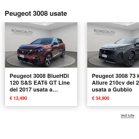
Peugeot 3008 usate
Peugeot 3008 BlueHDi
Peugeot 3008 73
120 S&S EAT6 GT Line
Allure 210cv del 
del 2017 usata a
usata a Gubbio
Gubbio
€ 13,490
€ 34,900
Vedi tutte