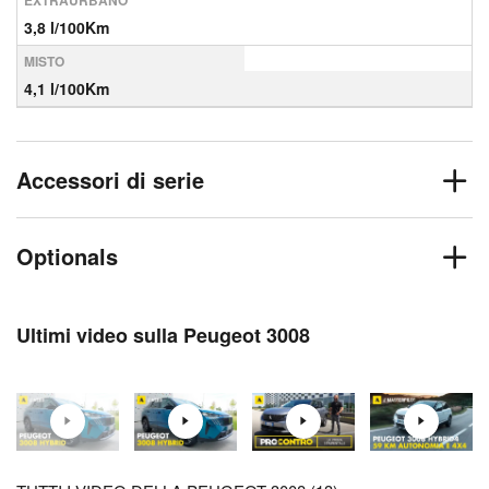
EXTRAURBANO
3,8 l/100Km
MISTO
4,1 l/100Km
Accessori di serie
Optionals
Ultimi video sulla Peugeot 3008