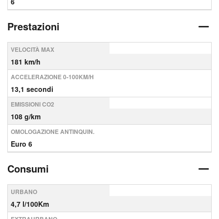
6
Prestazioni
VELOCITÀ MAX
181 km/h
ACCELERAZIONE 0-100KM/H
13,1 secondi
EMISSIONI CO2
108 g/km
OMOLOGAZIONE ANTINQUIN.
Euro 6
Consumi
URBANO
4,7 l/100Km