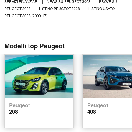
SERVIZI FINANZIARI
|
NEWS SU PEUGEOT 3008
|
PROVE SU
PEUGEOT 3008
|
LISTINO PEUGEOT 3008
|
LISTINO USATO
PEUGEOT 3008 (2009-17)
Modelli top Peugeot
Peugeot
Peugeot
208
408