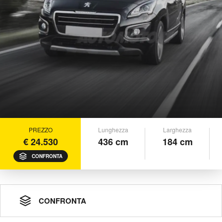
PREZZO
Lunghezza
Larghezza
€ 24.530
436 cm
184 cm
CONFRONTA
CONFRONTA