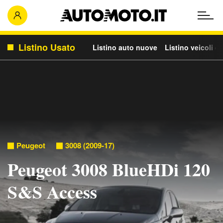
Listino Usato
Listino auto nuove
Listino veicoli c
Peugeot
3008 (2009-17)
Peugeot 3008 BlueHDi 120
S&S Access