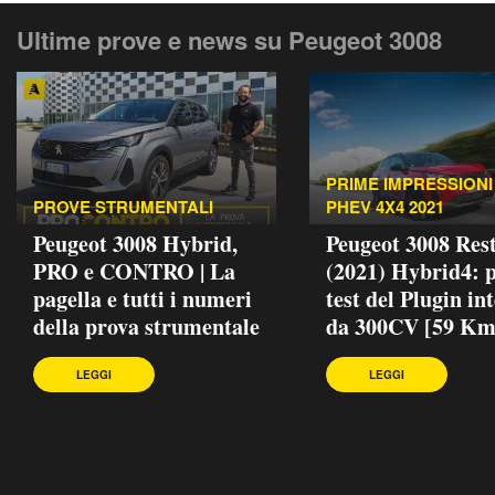
Ultime prove e news su Peugeot 3008
PRIME IMPRESSIONI 
PROVE STRUMENTALI
PHEV 4X4 2021
Peugeot 3008 Hybrid,
Peugeot 3008 Rest
PRO e CONTRO | La
(2021) Hybrid4: 
pagella e tutti i numeri
test del Plugin in
della prova strumentale
da 300CV [59 Km
LEGGI
LEGGI