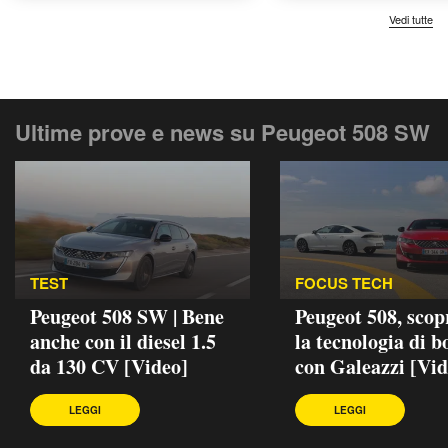
Vedi tutte
Ultime prove e news su Peugeot 508 SW
TEST
FOCUS TECH
Peugeot 508 SW | Bene
Peugeot 508, sco
anche con il diesel 1.5
la tecnologia di b
da 130 CV [Video]
con Galeazzi [Vid
LEGGI
LEGGI