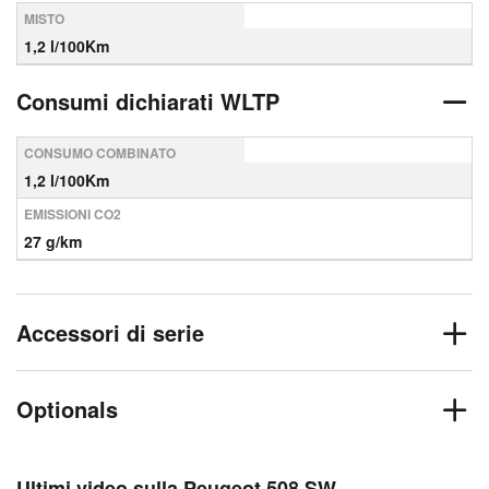
MISTO
1,2 l/100Km
Consumi dichiarati WLTP
CONSUMO COMBINATO
1,2 l/100Km
EMISSIONI CO2
27 g/km
Accessori di serie
Optionals
Ultimi video sulla Peugeot 508 SW