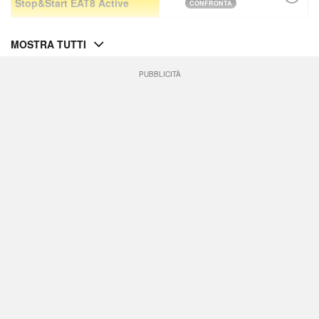
Stop&Start EAT8 Active
CONFRONTA
MOSTRA TUTTI
PUBBLICITÀ