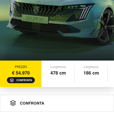
PREZZO
Lunghezza
Larghezza
€ 54.970
478 cm
186 cm
CONFRONTA
CONFRONTA