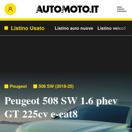
Listino Usato
Listino auto nuove
Listino veicoli c
Peugeot
508 SW (2018-25)
Peugeot 508 SW 1.6 phev
GT 225cv e-eat8