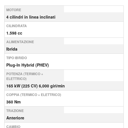
MOTORE
4 cilindri in linea inclinati
CILINDRATA
1.598 cc
ALIMENTAZIONE
Ibrida
TIPO IBRIDO
Plug-In Hybrid (PHEV)
POTENZA (TERMICO +
ELETTRICO)
165 kW (225 CV) 6,000 giri/min
COPPIA (TERMICO + ELETTRICO)
360 Nm
TRAZIONE
Anteriore
CAMBIO