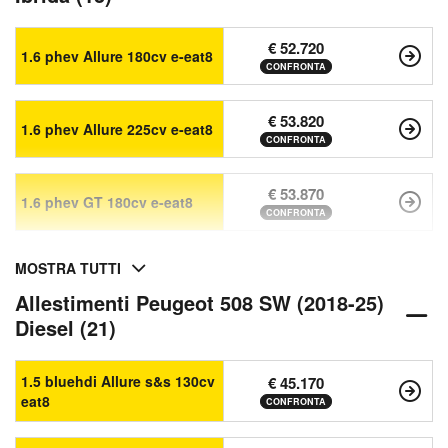
€ 52.720
1.6 phev Allure 180cv e-eat8
CONFRONTA
€ 53.820
1.6 phev Allure 225cv e-eat8
CONFRONTA
€ 53.870
1.6 phev GT 180cv e-eat8
CONFRONTA
MOSTRA TUTTI
Allestimenti Peugeot 508 SW (2018-25)
Diesel (21)
1.5 bluehdi Allure s&s 130cv
€ 45.170
eat8
CONFRONTA