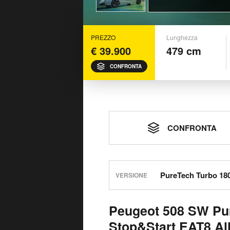
PREZZO
Lunghezza
€ 39.900
479 cm
CONFRONTA
CONFRONTA
VERSIONE
Peugeot 508 SW Pu
Stop&Start EAT8 Al