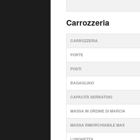
Carrozzeria
CARROZZERIA
PORTE
POSTI
BAGAGLIAIO
CAPACITÀ SERBATOIO
MASSA IN ORDINE DI MARCIA
MASSA RIMORCHIABILE MAX
LUNGHEZZA