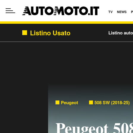
TV
NEWS
Listino Usato
Listino aut
Peugeot
508 SW (2018-25)
Peugeot 5