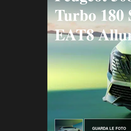
Turbo 180 
EAT8 Allu
GUARDA LE FOTO