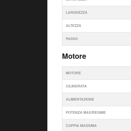
LARGHEZZA
ALTEZZA
PASSO
Motore
MOTORE
CILINDRATA
ALIMENTAZIONE
POTENZA MAX/REGIME
COPPIA MASSIMA