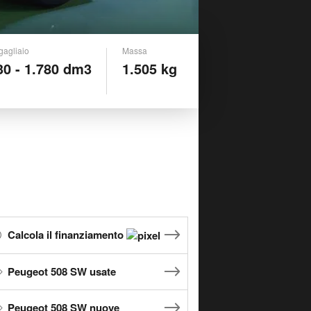
gagliaio
Massa
30 - 1.780 dm3
1.505 kg
Calcola il finanziamento
Peugeot 508 SW usate
Peugeot 508 SW nuove