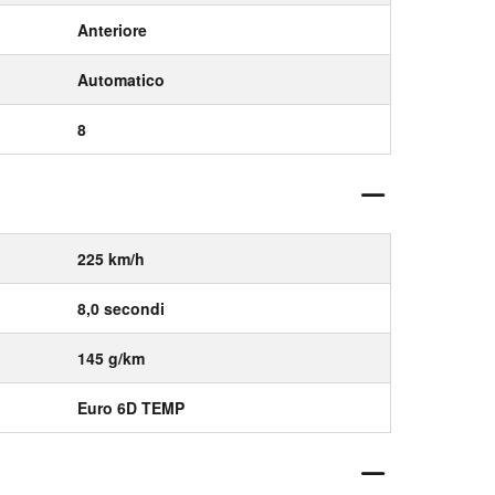
Anteriore
Automatico
8
225 km/h
8,0 secondi
145 g/km
Euro 6D TEMP