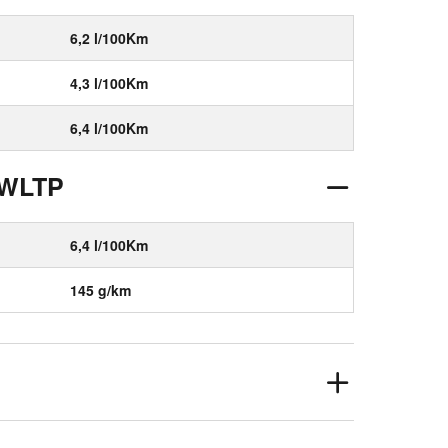
6,2 l/100Km
4,3 l/100Km
6,4 l/100Km
 WLTP
6,4 l/100Km
145 g/km