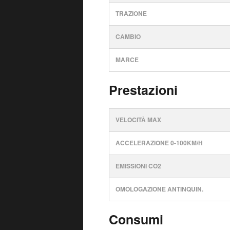
TRAZIONE
CAMBIO
MARCE
Prestazioni
VELOCITÀ MAX
ACCELERAZIONE 0-100KM/H
EMISSIONI CO2
OMOLOGAZIONE ANTINQUIN.
Consumi