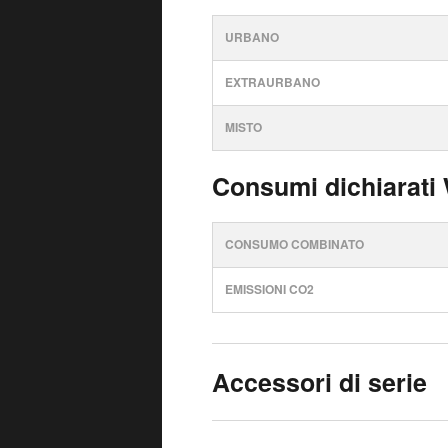
URBANO
EXTRAURBANO
MISTO
Consumi dichiarati
CONSUMO COMBINATO
EMISSIONI CO2
Accessori di serie