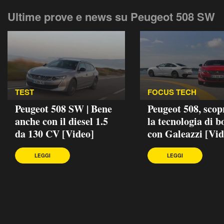
Ultime prove e news su Peugeot 508 SW
TEST
FOCUS TECH
Peugeot 508 SW | Bene
Peugeot 508, sco
anche con il diesel 1.5
la tecnologia di b
da 130 CV [Video]
con Galeazzi [Vid
LEGGI
LEGGI