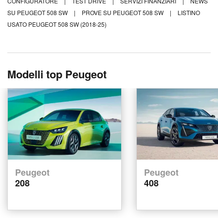
CONFIGURATORE
|
TEST DRIVE
|
SERVIZI FINANZIARI
|
NEWS
SU PEUGEOT 508 SW
|
PROVE SU PEUGEOT 508 SW
|
LISTINO
USATO PEUGEOT 508 SW (2018-25)
Modelli top Peugeot
Peugeot
Peugeot
208
408