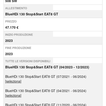
508 SW
ALLESTIMENTO
BlueHDi 130 Stop&Start EAT8 GT
PREZZO
47.170 €
INIZIO PRODUZIONE
2023
FINE PRODUZIONE
2023
TUTTE LE VERSIONI DISPONIBILI
BlueHDi 130 Stop&Start EAT8 GT (04/2023 - 12/2023)
BlueHDi 130 Stop&Start EAT8 GT (07/2021 - 06/2024)
[seleziona]
BlueHDi 130 Stop&Start EAT8 GT (04/2021 - 06/2024)
[seleziona]
BlueHDi 130 Stop&Start EAT8 GT (11/2020 - 06/2024)