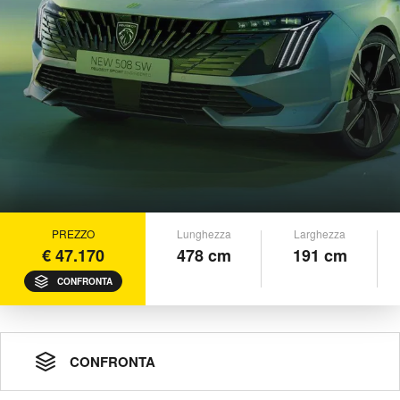
PREZZO
Lunghezza
Larghezza
€ 47.170
478 cm
191 cm
CONFRONTA
CONFRONTA