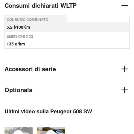
Consumi dichiarati WLTP
CONSUMO COMBINATO
5,2 l/100Km
EMISSIONI CO2
135 g/km
Accessori di serie
Optionals
Ultimi video sulla Peugeot 508 SW