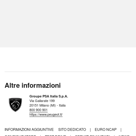
Altre informazioni
Groupe PSA Italia S.p.A.
Via Gallarate 199
20151 Milano (MI) - Italia
800 900 901
https://www.peugeot.it/
INFORMAZIONI AGGIUNTIVE
SITO DEDICATO
|
EURO NCAP
|