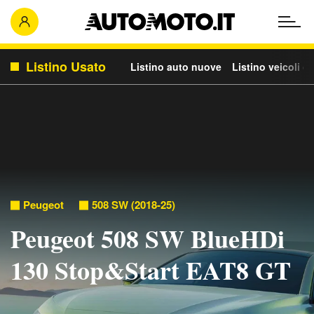
Listino Usato
Listino auto nuove
Listino veicoli c
Peugeot
508 SW (2018-25)
Peugeot 508 SW BlueHDi
130 Stop&Start EAT8 GT