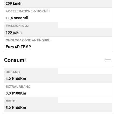
206 km/h
ACCELERAZIONE 0-100KM/H
11,4 secondi
EMISSIONI CO2
135 g/km
OMOLOGAZIONE ANTINQUIN.
Euro 6D TEMP
Consumi
URBANO
4,2 l/100Km
EXTRAURBANO
3,3 l/100Km
MISTO
5,2 l/100Km