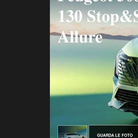
130 Stop&
Allure
GUARDA LE FOTO