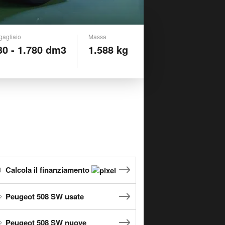
gagliaio
Massa
30 - 1.780 dm3
1.588 kg
Calcola il finanziamento
Peugeot 508 SW usate
Peugeot 508 SW nuove