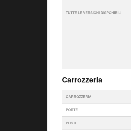
TUTTE LE VERSIONI DISPONIBILI
Carrozzeria
CARROZZERIA
PORTE
POSTI