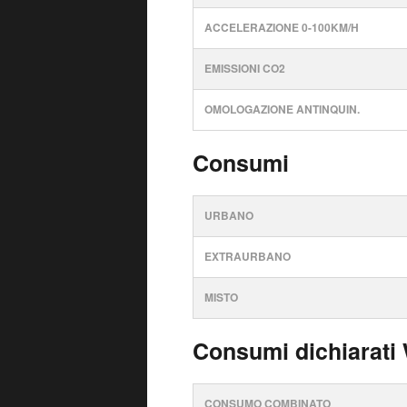
ACCELERAZIONE 0-100KM/H
EMISSIONI CO2
OMOLOGAZIONE ANTINQUIN.
Consumi
URBANO
EXTRAURBANO
MISTO
Consumi dichiarati
CONSUMO COMBINATO