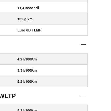
11,4 secondi
135 g/km
Euro 6D TEMP
4,2 l/100Km
3,3 l/100Km
5,2 l/100Km
 WLTP
5,2 l/100Km