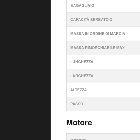
BAGAGLIAIO
CAPACITÀ SERBATOIO
MASSA IN ORDINE DI MARCIA
MASSA RIMORCHIABILE MAX
LUNGHEZZA
LARGHEZZA
ALTEZZA
PASSO
Motore