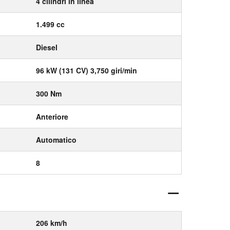
4 cilindri in linea
1.499 cc
Diesel
96 kW (131 CV) 3,750 giri/min
300 Nm
Anteriore
Automatico
8
206 km/h