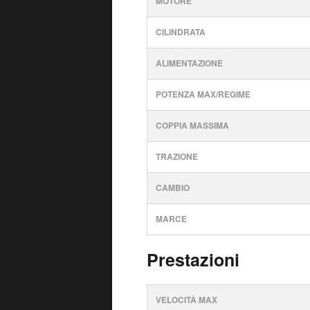
MOTORE
CILINDRATA
ALIMENTAZIONE
POTENZA MAX/REGIME
COPPIA MASSIMA
TRAZIONE
CAMBIO
MARCE
Prestazioni
VELOCITÀ MAX