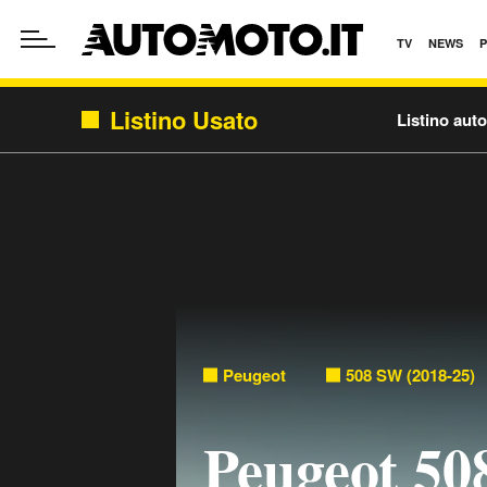
TV
NEWS
Listino Usato
Listino aut
Peugeot
508 SW (2018-25)
Peugeot 5