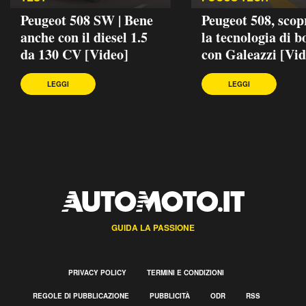
Peugeot 508 SW | Bene
Peugeot 508, sco
anche con il diesel 1.5
la tecnologia di b
da 130 CV [Video]
con Galeazzi [Vid
LEGGI
LEGGI
GUIDA LA PASSIONE
PRIVACY POLICY
TERMINI E CONDIZIONI
REGOLE DI PUBBLICAZIONE
PUBBLICITÀ
ODR
RSS