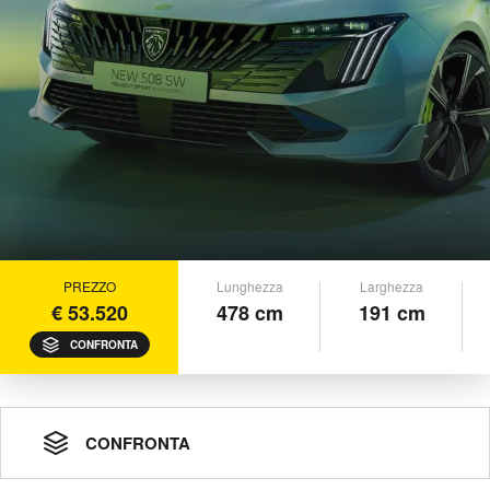
PREZZO
Lunghezza
Larghezza
€ 53.520
478 cm
191 cm
CONFRONTA
CONFRONTA