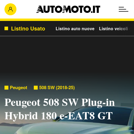
Listino Usato
Listino auto nuove
Listino veicoli c
Peugeot
508 SW (2018-25)
Peugeot 508 SW Plug-in
Hybrid 180 e-EAT8 GT