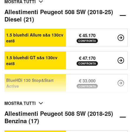
MOSTRA TUTTI
Allestimenti Peugeot 508 SW (2018-25)
Diesel (21)
1.5 bluehdi Allure s&s 130cv
€ 45.170
eat8
CONFRONTA
1.5 bluehdi GT s&s 130cv
€ 47.170
eat8
CONFRONTA
BlueHDi 130 Stop&Start
€ 33.000
Active
CONFRONTA
MOSTRA TUTTI
Allestimenti Peugeot 508 SW (2018-25)
Benzina (17)