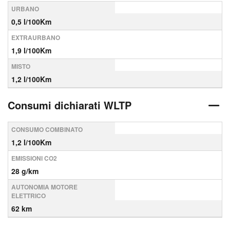
URBANO
0,5 l/100Km
EXTRAURBANO
1,9 l/100Km
MISTO
1,2 l/100Km
Consumi dichiarati WLTP
CONSUMO COMBINATO
1,2 l/100Km
EMISSIONI CO2
28 g/km
AUTONOMIA MOTORE
ELETTRICO
62 km