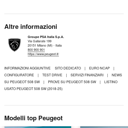
Altre informazioni
Groupe PSA Italia S.p.A.
Via Gallarate 199
20151 Milano (MI) - Italia
800 900 901
https://www.peugeot.it/
INFORMAZIONI AGGIUNTIVE
SITO DEDICATO
|
EURO NCAP
|
CONFIGURATORE
|
TEST DRIVE
|
SERVIZI FINANZIARI
|
NEWS
SU PEUGEOT 508 SW
|
PROVE SU PEUGEOT 508 SW
|
LISTINO
USATO PEUGEOT 508 SW (2018-25)
Modelli top Peugeot