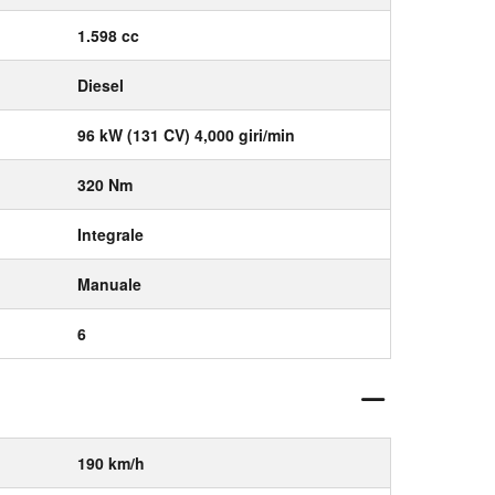
1.598 cc
Diesel
96 kW (131 CV) 4,000 giri/min
320 Nm
Integrale
Manuale
6
190 km/h