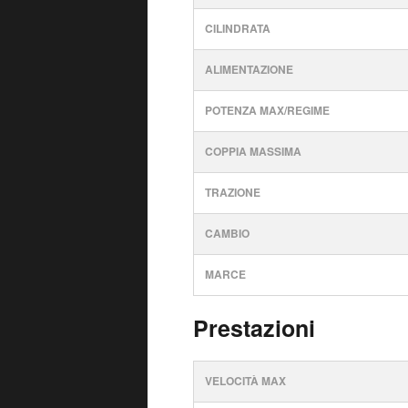
CILINDRATA
ALIMENTAZIONE
POTENZA MAX/REGIME
COPPIA MASSIMA
TRAZIONE
CAMBIO
MARCE
Prestazioni
VELOCITÀ MAX