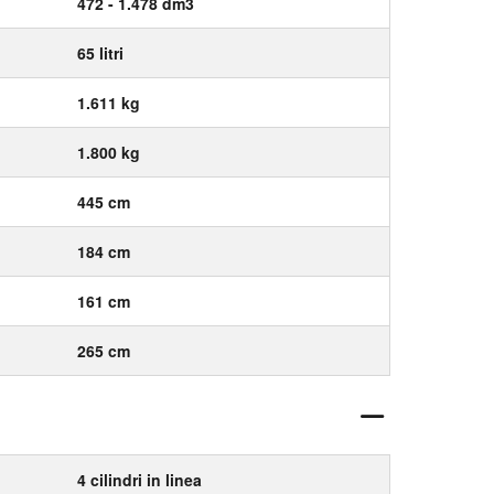
472 - 1.478 dm3
65 litri
1.611 kg
1.800 kg
445 cm
184 cm
161 cm
265 cm
4 cilindri in linea