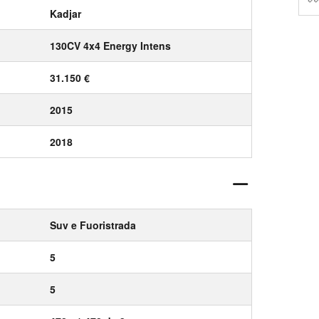
Kadjar
130CV 4x4 Energy Intens
31.150 €
2015
2018
Suv e Fuoristrada
5
5