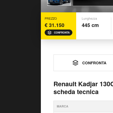
PREZZO
Lunghezza
€ 31.150
445 cm
CONFRONTA
CONFRONTA
Renault Kadjar 130
scheda tecnica
MARCA