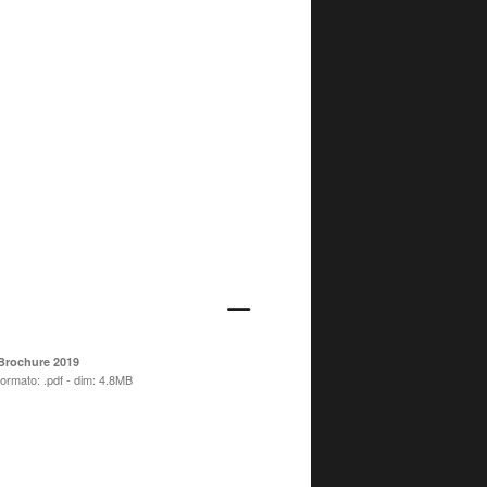
Brochure 2019
formato: .pdf - dim: 4.8MB