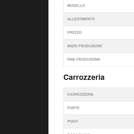
MODELLO
ALLESTIMENTO
PREZZO
INIZIO PRODUZIONE
FINE PRODUZIONE
Carrozzeria
CARROZZERIA
PORTE
POSTI