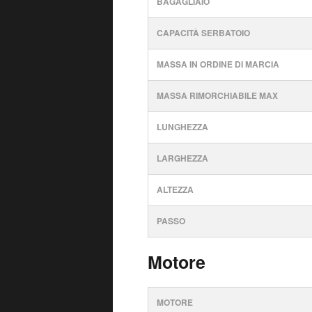
BAGAGLIAIO
CAPACITÀ SERBATOIO
MASSA IN ORDINE DI MARCIA
MASSA RIMORCHIABILE MAX
LUNGHEZZA
LARGHEZZA
ALTEZZA
PASSO
Motore
MOTORE