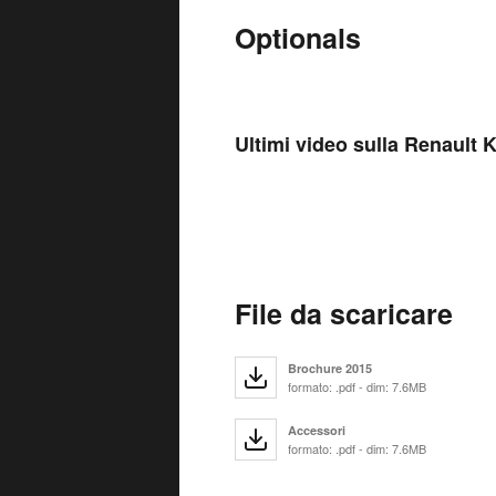
Optionals
Ultimi video sulla Renault 
File da scaricare
Brochure 2015
formato: .pdf - dim: 7.6MB
Accessori
formato: .pdf - dim: 7.6MB