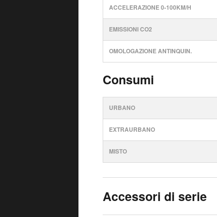
ACCELERAZIONE 0-100KM/H
EMISSIONI CO2
OMOLOGAZIONE ANTINQUIN.
Consumi
URBANO
EXTRAURBANO
MISTO
Accessori di serie