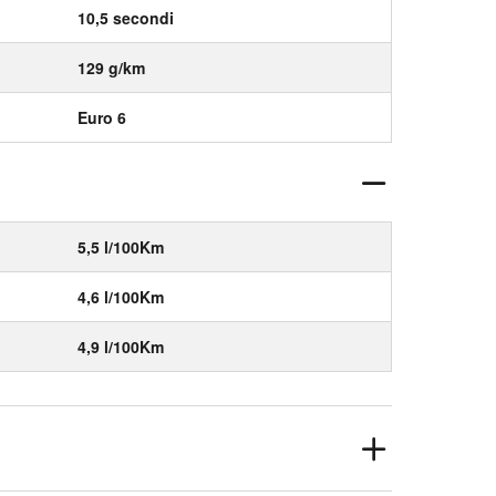
10,5 secondi
129 g/km
Euro 6
5,5 l/100Km
4,6 l/100Km
4,9 l/100Km