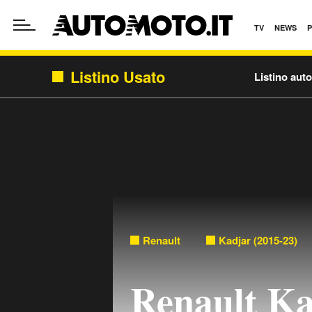
TV
NEWS
Listino Usato
Listino aut
Renault
Kadjar (2015-23)
Renault K