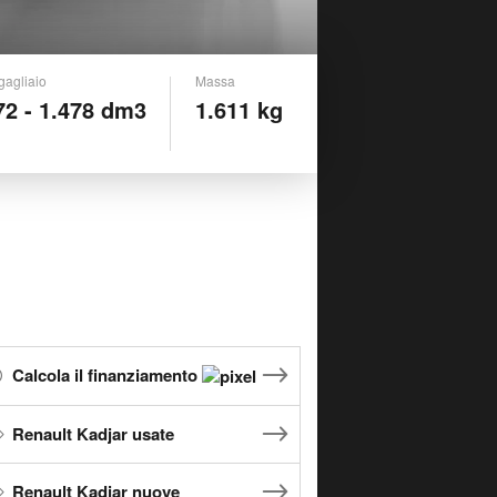
gagliaio
Massa
72 - 1.478 dm3
1.611 kg
Calcola il finanziamento
Renault Kadjar usate
Renault Kadjar nuove