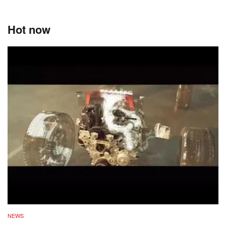
Hot now
NEWS