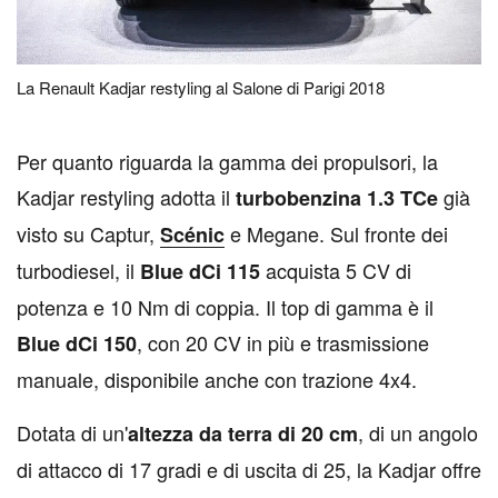
La Renault Kadjar restyling al Salone di Parigi 2018
P
er quanto riguarda la gamma dei propulsori, la
Kadjar restyling adotta il
già
turbobenzina 1.3 TCe
visto su Captur,
e Megane. Sul fronte dei
Scénic
turbodiesel, il
acquista 5 CV di
Blue dCi 115
potenza e 10 Nm di coppia. Il top di gamma è il
, con 20 CV in più e trasmissione
Blue dCi 150
manuale, disponibile anche con trazione 4x4.
Dotata di un'
, di un angolo
altezza da terra di 20 cm
di attacco di 17 gradi e di uscita di 25, la Kadjar offre