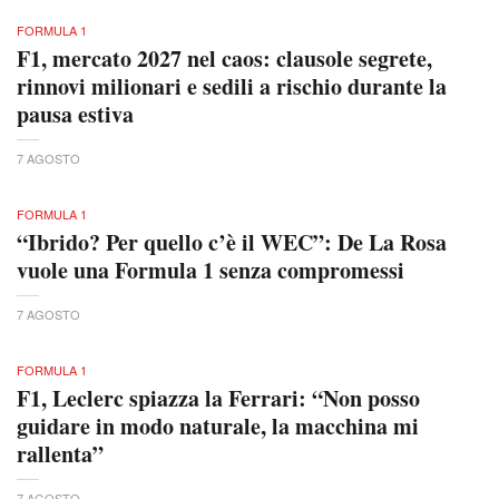
FORMULA 1
F1, mercato 2027 nel caos: clausole segrete,
rinnovi milionari e sedili a rischio durante la
pausa estiva
7 AGOSTO
FORMULA 1
“Ibrido? Per quello c’è il WEC”: De La Rosa
vuole una Formula 1 senza compromessi
7 AGOSTO
FORMULA 1
F1, Leclerc spiazza la Ferrari: “Non posso
guidare in modo naturale, la macchina mi
rallenta”
7 AGOSTO