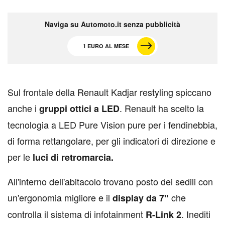
Naviga su Automoto.it senza pubblicità
1 EURO AL MESE
S
ul frontale della Renault Kadjar restyling spiccano
anche i
. Renault ha scelto la
gruppi ottici a LED
tecnologia a LED Pure Vision pure per i fendinebbia,
di forma rettangolare, per gli indicatori di direzione e
per le
luci di retromarcia.
All'interno dell'abitacolo trovano posto dei sedili con
un'ergonomia migliore e il
che
display da 7"
controlla il sistema di infotainment
. Inediti
R-Link 2