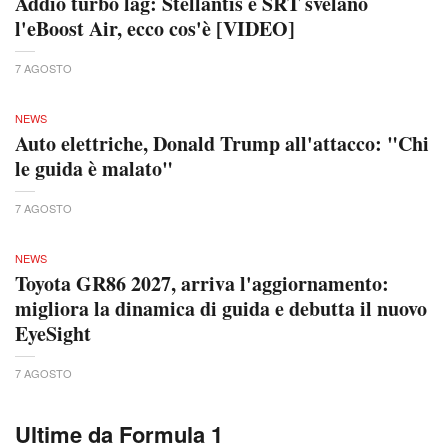
Addio turbo lag: Stellantis e SRT svelano
l'eBoost Air, ecco cos'è [VIDEO]
7 AGOSTO
NEWS
Auto elettriche, Donald Trump all'attacco: "Chi
le guida è malato"
7 AGOSTO
NEWS
Toyota GR86 2027, arriva l'aggiornamento:
migliora la dinamica di guida e debutta il nuovo
EyeSight
7 AGOSTO
Ultime da Formula 1