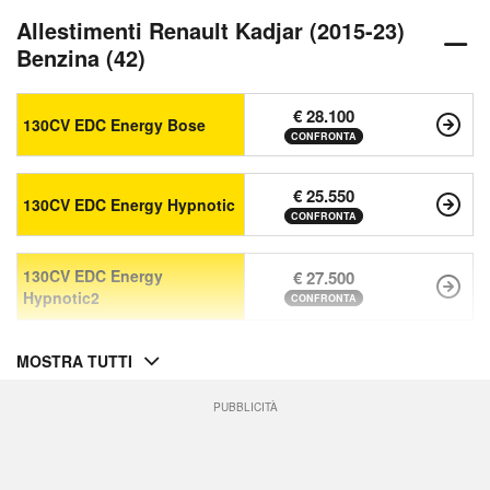
Allestimenti Renault Kadjar (2015-23)
Benzina (42)
€ 28.100
130CV EDC Energy Bose
CONFRONTA
€ 25.550
130CV EDC Energy Hypnotic
CONFRONTA
130CV EDC Energy
€ 27.500
Hypnotic2
CONFRONTA
MOSTRA TUTTI
PUBBLICITÀ