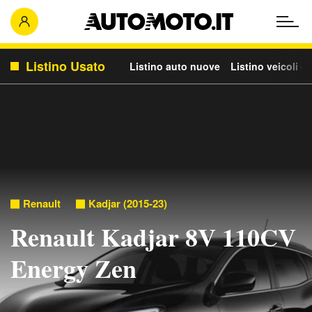
Listino Usato
Listino auto nuove
Listino veicoli c
Renault
Kadjar (2015-23)
Renault Kadjar 8V 110CV
Energy Zen