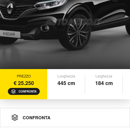
PREZZO
Lunghezza
Larghezza
€ 25.250
445 cm
184 cm
CONFRONTA
CONFRONTA