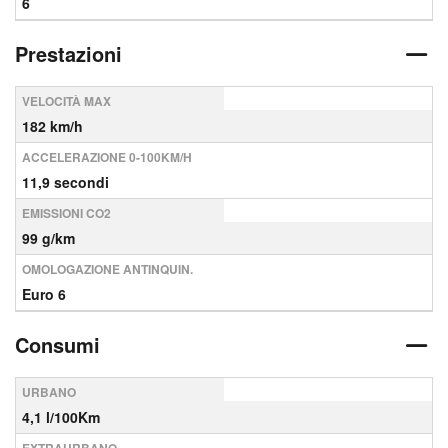
6
Prestazioni
VELOCITÀ MAX
182 km/h
ACCELERAZIONE 0-100KM/H
11,9 secondi
EMISSIONI CO2
99 g/km
OMOLOGAZIONE ANTINQUIN.
Euro 6
Consumi
URBANO
4,1 l/100Km