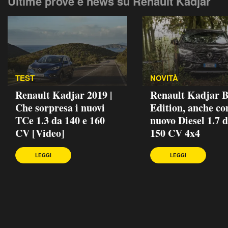
Ultime prove e news su Renault Kadjar
TEST
NOVITÀ
Renault Kadjar 2019 |
Renault Kadjar B
Che sorpresa i nuovi
Edition, anche con
TCe 1.3 da 140 e 160
nuovo Diesel 1.7 
CV [Video]
150 CV 4x4
LEGGI
LEGGI