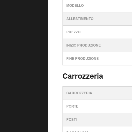
MODELLO
ALLESTIMENTO
PREZZO
INIZIO PRODUZIONE
FINE PRODUZIONE
Carrozzeria
CARROZZERIA
PORTE
POSTI