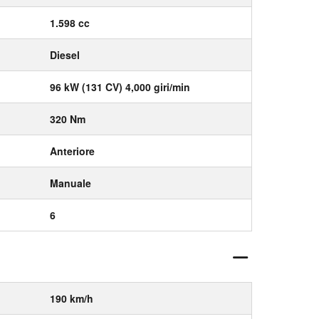
1.598 cc
Diesel
96 kW (131 CV) 4,000 giri/min
320 Nm
Anteriore
Manuale
6
190 km/h