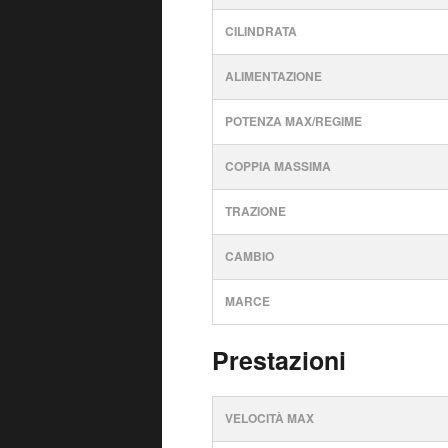
CILINDRATA
ALIMENTAZIONE
POTENZA MAX/REGIME
COPPIA MASSIMA
TRAZIONE
CAMBIO
MARCE
Prestazioni
VELOCITÀ MAX