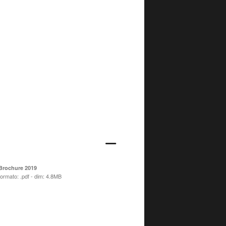
Brochure 2019
formato: .pdf - dim: 4.8MB