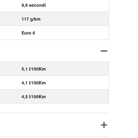
9,9 secondi
117 g/km
Euro 6
5,1 l/100Km
4,1 l/100Km
4,5 l/100Km