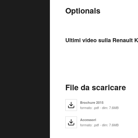
Optionals
Ultimi video sulla Renault 
File da scaricare
Brochure 2015
formato: .pdf - dim: 7.6MB
Accessori
formato: .pdf - dim: 7.6MB