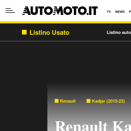
TV
NEWS
Listino Usato
Listino aut
Renault
Kadjar (2015-23)
Renault K