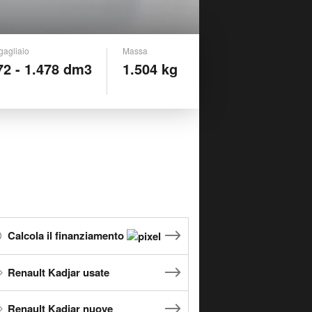
gagliaio
Massa
72 - 1.478 dm3
1.504 kg
Calcola il finanziamento
Renault Kadjar usate
Renault Kadjar nuove