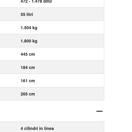
472 - 1.478 dm3
55 litri
1.504 kg
1.800 kg
445 cm
184 cm
161 cm
265 cm
4 cilindri in linea