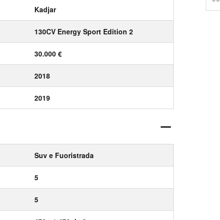
Kadjar
130CV Energy Sport Edition 2
30.000 €
2018
2019
Suv e Fuoristrada
5
5