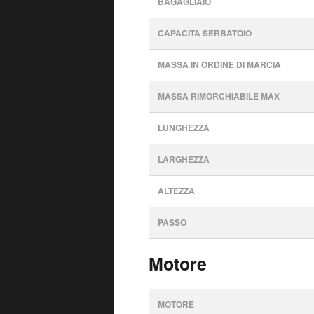
BAGAGLIAIO
CAPACITÀ SERBATOIO
MASSA IN ORDINE DI MARCIA
MASSA RIMORCHIABILE MAX
LUNGHEZZA
LARGHEZZA
ALTEZZA
PASSO
Motore
MOTORE