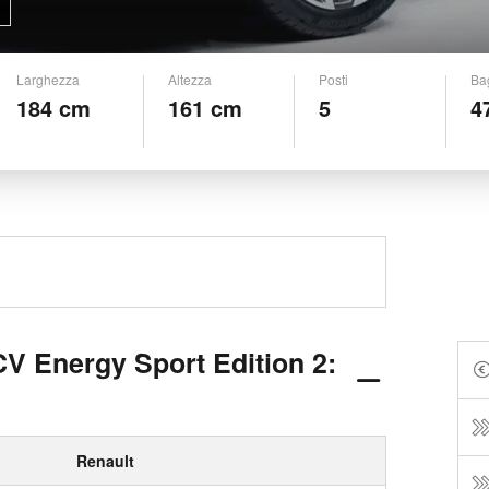
Larghezza
Altezza
Posti
Ba
184 cm
161 cm
5
4
V Energy Sport Edition 2:
Renault