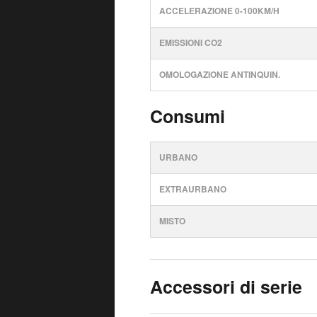
ACCELERAZIONE 0-100KM/H
EMISSIONI CO2
OMOLOGAZIONE ANTINQUIN.
Consumi
URBANO
EXTRAURBANO
MISTO
Accessori di serie