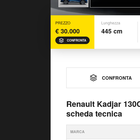
PREZZO
Lunghezza
€ 30.000
445 cm
CONFRONTA
CONFRONTA
Renault Kadjar 130C
scheda tecnica
MARCA