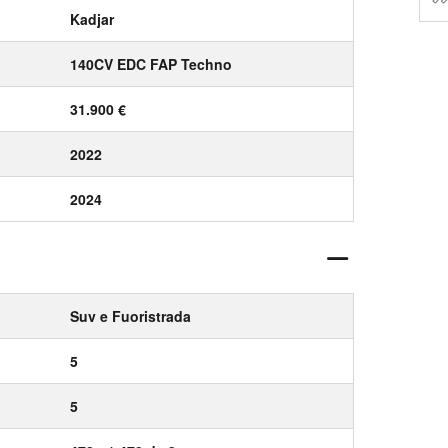
Kadjar
140CV EDC FAP Techno
31.900 €
2022
2024
Suv e Fuoristrada
5
5