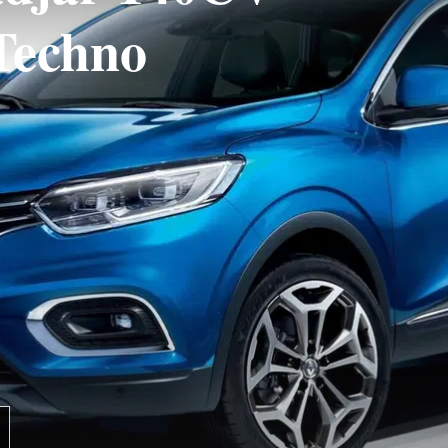
Techno