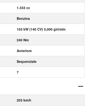
1.333 cc
Benzina
103 kW (140 CV) 5,000 giri/min
240 Nm
Anteriore
Sequenziale
7
203 km/h