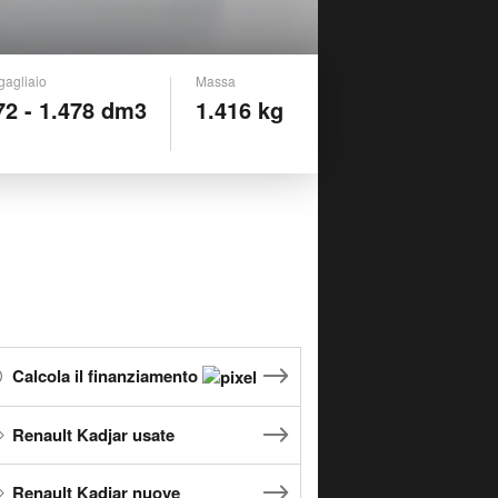
gagliaio
Massa
72 - 1.478 dm3
1.416 kg
Calcola il finanziamento
Renault Kadjar usate
Renault Kadjar nuove