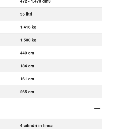
472 - 1.478 dm3
55 litri
1.416 kg
1.500 kg
449 cm
184 cm
161 cm
265 cm
4 cilindri in linea