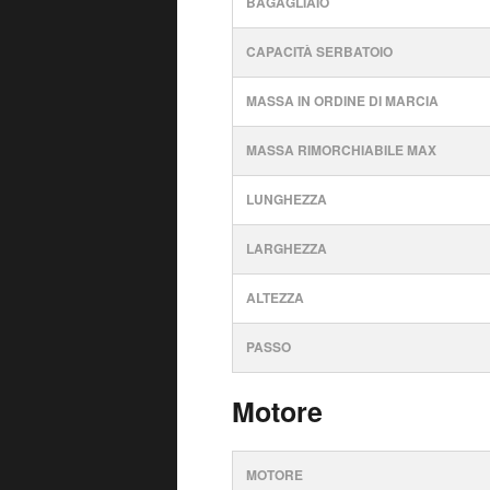
BAGAGLIAIO
CAPACITÀ SERBATOIO
MASSA IN ORDINE DI MARCIA
MASSA RIMORCHIABILE MAX
LUNGHEZZA
LARGHEZZA
ALTEZZA
PASSO
Motore
MOTORE