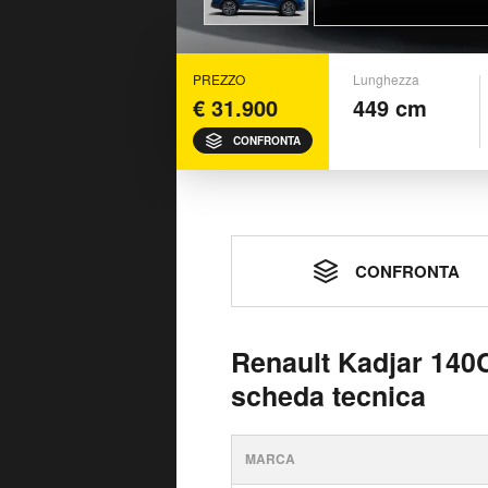
PREZZO
Lunghezza
€ 31.900
449 cm
CONFRONTA
CONFRONTA
Renault Kadjar 14
scheda tecnica
MARCA