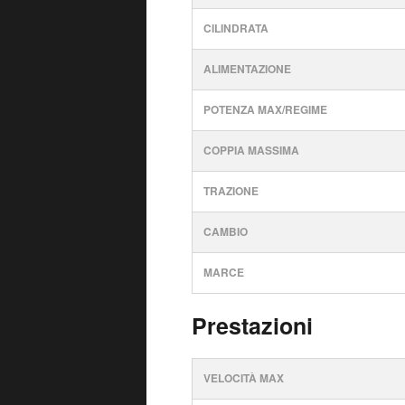
CILINDRATA
ALIMENTAZIONE
POTENZA MAX/REGIME
COPPIA MASSIMA
TRAZIONE
CAMBIO
MARCE
Prestazioni
VELOCITÀ MAX