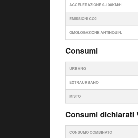
ACCELERAZIONE 0-100KM/H
EMISSIONI CO2
OMOLOGAZIONE ANTINQUIN.
Consumi
URBANO
EXTRAURBANO
MISTO
Consumi dichiarati
CONSUMO COMBINATO