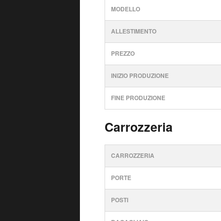
MODELLO
ALLESTIMENTO
PREZZO
INIZIO PRODUZIONE
FINE PRODUZIONE
Carrozzeria
CARROZZERIA
PORTE
POSTI