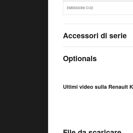
EMISSIONI CO2
Accessori di serie
Optionals
Ultimi video sulla Renault 
File da scaricare