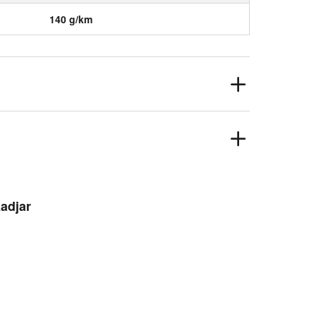
140 g/km
Kadjar