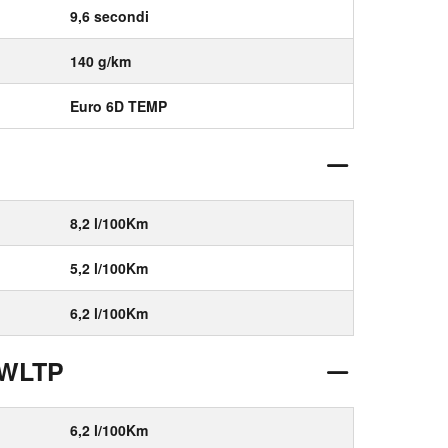
9,6 secondi
140 g/km
Euro 6D TEMP
8,2 l/100Km
5,2 l/100Km
6,2 l/100Km
 WLTP
6,2 l/100Km