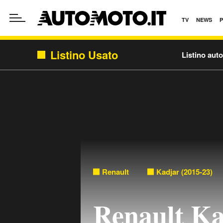
TV
NEWS
Listino Usato
Listino aut
Renault
Kadjar (2015-23)
Renault K