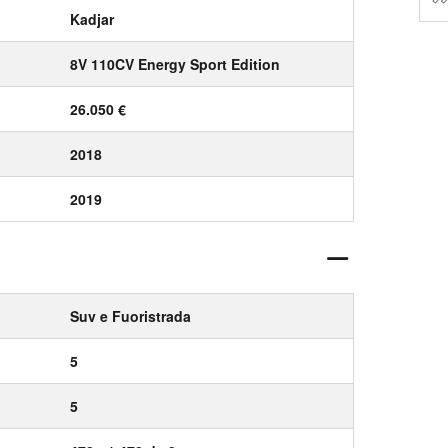
Kadjar
8V 110CV Energy Sport Edition
26.050 €
2018
2019
Suv e Fuoristrada
5
5