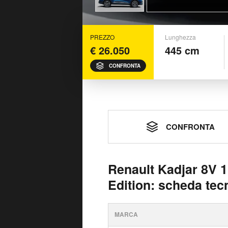
PREZZO
Lunghezza
€ 26.050
445 cm
CONFRONTA
CONFRONTA
Renault Kadjar 8V 
Edition: scheda tec
MARCA