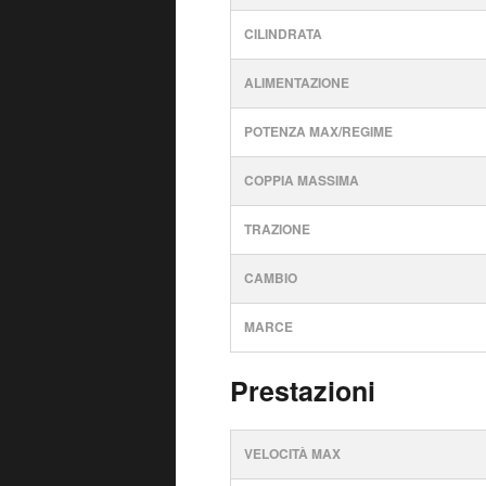
CILINDRATA
ALIMENTAZIONE
POTENZA MAX/REGIME
COPPIA MASSIMA
TRAZIONE
CAMBIO
MARCE
Prestazioni
VELOCITÀ MAX