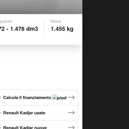
gagliaio
Massa
72 - 1.478 dm3
1.455 kg
Calcola il finanziamento
Renault Kadjar usate
Renault Kadjar nuove