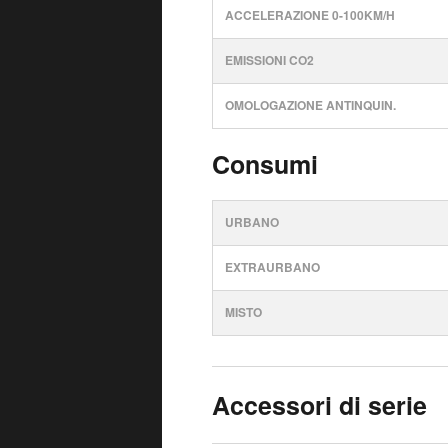
ACCELERAZIONE 0-100KM/H
EMISSIONI CO2
OMOLOGAZIONE ANTINQUIN.
Consumi
URBANO
EXTRAURBANO
MISTO
Accessori di serie