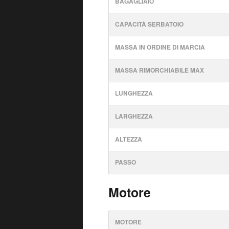
BAGAGLIAIO
CAPACITÀ SERBATOIO
MASSA IN ORDINE DI MARCIA
MASSA RIMORCHIABILE MAX
LUNGHEZZA
LARGHEZZA
ALTEZZA
PASSO
Motore
MOTORE