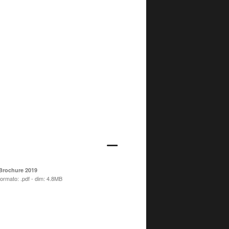
Brochure 2019
formato: .pdf - dim: 4.8MB