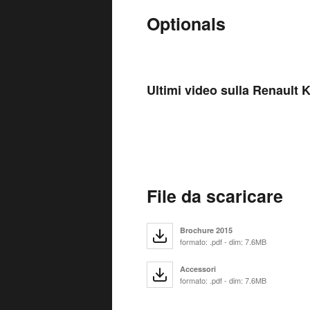
Optionals
Ultimi video sulla Renault 
File da scaricare
Brochure 2015
formato: .pdf - dim: 7.6MB
Accessori
formato: .pdf - dim: 7.6MB