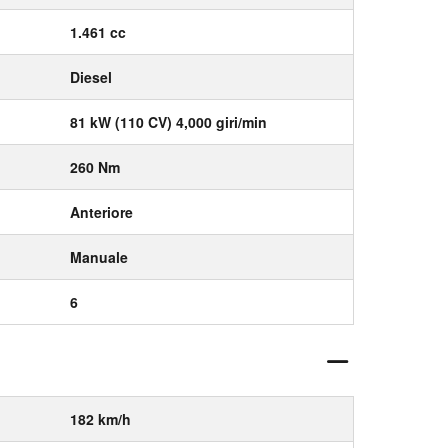
1.461 cc
Diesel
81 kW (110 CV) 4,000 giri/min
260 Nm
Anteriore
Manuale
6
182 km/h