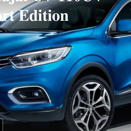
rt Edition