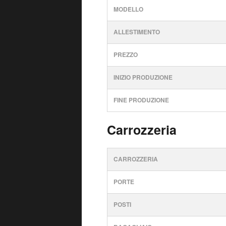
MODELLO
ALLESTIMENTO
PREZZO
INIZIO PRODUZIONE
FINE PRODUZIONE
Carrozzeria
CARROZZERIA
PORTE
POSTI