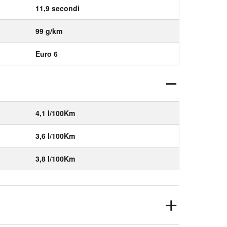
11,9 secondi
99 g/km
Euro 6
4,1 l/100Km
3,6 l/100Km
3,8 l/100Km