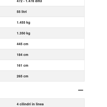
472 - 1.478 dm3
55 litri
1.455 kg
1.350 kg
445 cm
184 cm
161 cm
265 cm
4 cilindri in linea