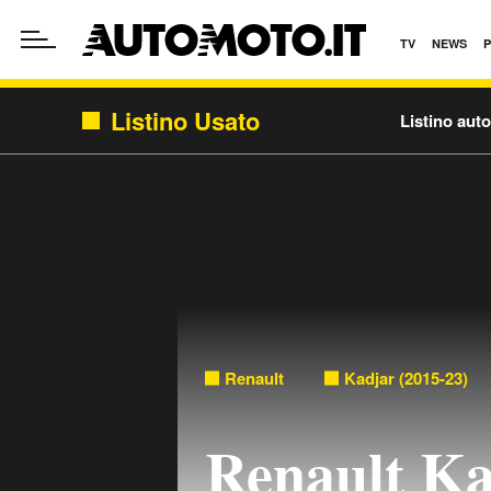
TV
NEWS
Listino Usato
Listino aut
Renault
Kadjar (2015-23)
Renault K