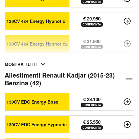
CONFRONTA
€ 29.950
130CV 4x4 Energy Hypnotic
CONFRONTA
€ 31.900
130CV 4x4 Energy Hypnotic2
CONFRONTA
MOSTRA TUTTI
Allestimenti Renault Kadjar (2015-23)
Benzina (42)
€ 28.100
130CV EDC Energy Bose
CONFRONTA
€ 25.550
130CV EDC Energy Hypnotic
CONFRONTA