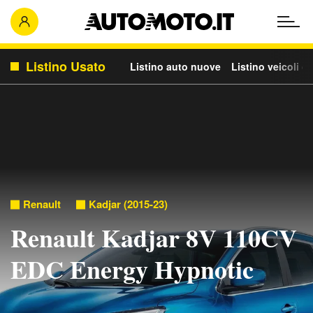
Listino Usato
Listino auto nuove
Listino veicoli c
Renault
Kadjar (2015-23)
Renault Kadjar 8V 110CV
EDC Energy Hypnotic