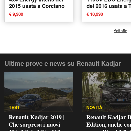
2015 usata a Corciano
del 2016 usata a 
€ 9,900
€ 10,990
Vedi tutte
Ultime prove e news su Renault Kadjar
TEST
NOVITÀ
Renault Kadjar 2019 |
Renault Kadjar B
Che sorpresa i nuovi
Edition, anche con