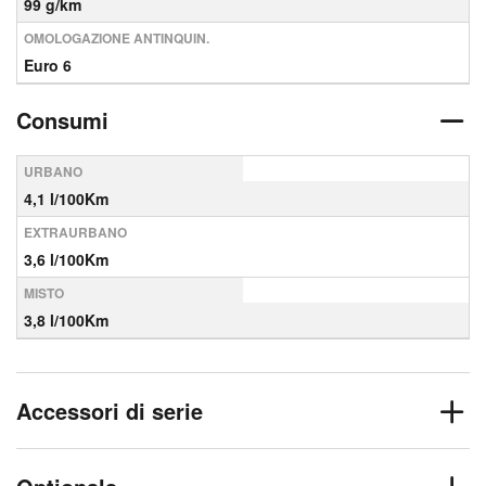
99 g/km
OMOLOGAZIONE ANTINQUIN.
Euro 6
Consumi
URBANO
4,1 l/100Km
EXTRAURBANO
3,6 l/100Km
MISTO
3,8 l/100Km
Accessori di serie