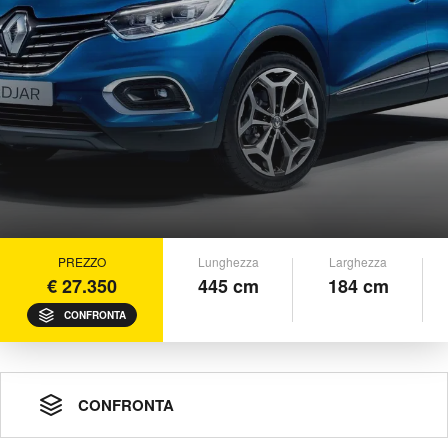
PREZZO
Lunghezza
Larghezza
€ 27.350
445 cm
184 cm
CONFRONTA
CONFRONTA