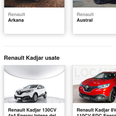
Renault
Renault
Arkana
Austral
Renault Kadjar usate
Renault Kadjar 130CV
Renault Kadjar 8
4x4 Energy Intens del
110CV EDC Energ