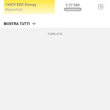
130CV EDC Energy
€ 27.500
Hypnotic2
CONFRONTA
MOSTRA TUTTI
PUBBLICITÀ