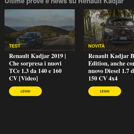
Ultime prove e news su Renault Kadjar
TEST
NOVITÀ
Renault Kadjar 2019 |
Renault Kadjar B
Che sorpresa i nuovi
Edition, anche con
TCe 1.3 da 140 e 160
nuovo Diesel 1.7 
CV [Video]
150 CV 4x4
LEGGI
LEGGI