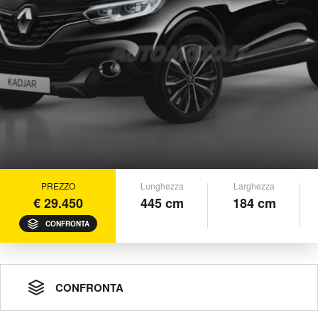
PREZZO
Lunghezza
Larghezza
€ 29.450
445 cm
184 cm
CONFRONTA
CONFRONTA