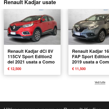
Renault Kadjar usate
Renault Kadjar dCi 8V
Renault Kadjar 1
115CV Sport Edition2
FAP Sport Edition
del 2021 usata a Como
2019 usata a Co
€ 12,500
€ 11,500
Vedi tutte