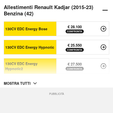
Allestimenti Renault Kadjar (2015-23)
Benzina (42)
€ 28.100
130CV EDC Energy Bose
CONFRONTA
€ 25.550
130CV EDC Energy Hypnotic
CONFRONTA
130CV EDC Energy
€ 27.500
Hypnotic2
CONFRONTA
MOSTRA TUTTI
PUBBLICITÀ