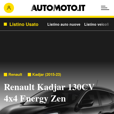
Listino Usato
Listino auto nuove
Listino veicoli c
Renault
Kadjar (2015-23)
Renault Kadjar 130CV
4x4 Energy Zen