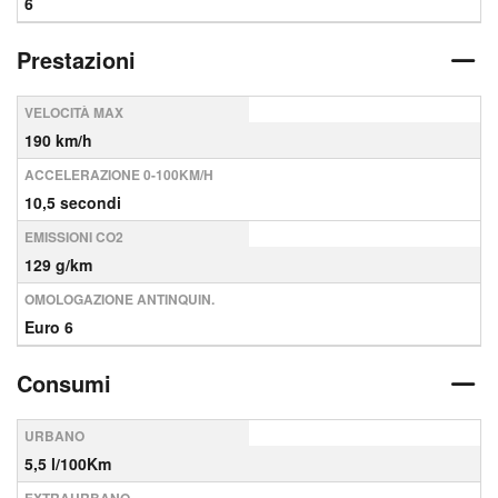
6
Prestazioni
VELOCITÀ MAX
190 km/h
ACCELERAZIONE 0-100KM/H
10,5 secondi
EMISSIONI CO2
129 g/km
OMOLOGAZIONE ANTINQUIN.
Euro 6
Consumi
URBANO
5,5 l/100Km