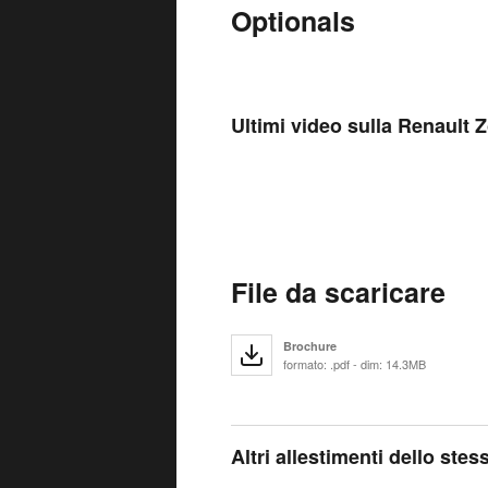
Optionals
Ultimi video sulla Renault 
File da scaricare
Brochure
formato: .pdf - dim: 14.3MB
Altri allestimenti dello ste