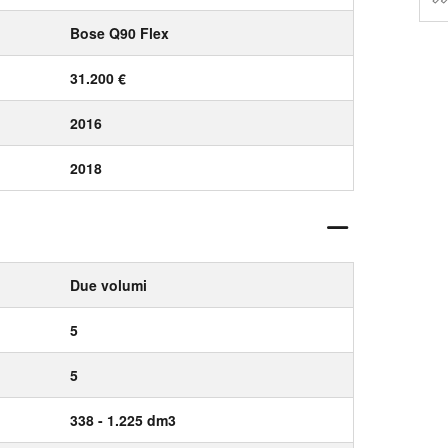
Bose Q90 Flex
31.200 €
2016
2018
Due volumi
5
5
338 - 1.225 dm3