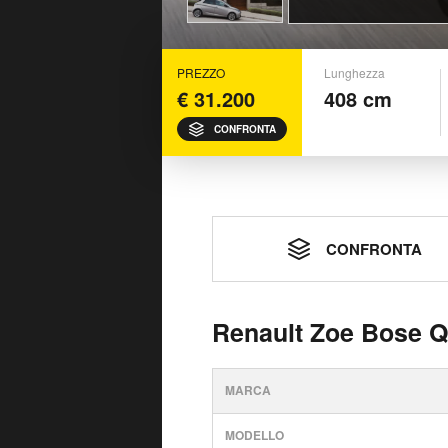
PREZZO
Lunghezza
€ 31.200
408 cm
CONFRONTA
CONFRONTA
Renault Zoe Bose Q
MARCA
MODELLO