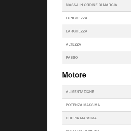
MASSA IN ORDINE DI MARCIA
LUNGHEZZA
LARGHEZZA
ALTEZZA
PASSO
Motore
ALIMENTAZIONE
POTENZA MASSIMA
COPPIA MASSIMA