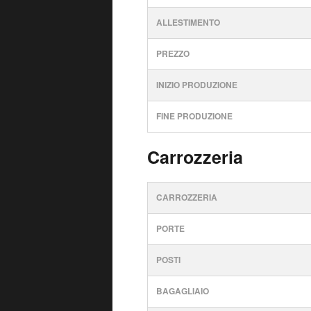
ALLESTIMENTO
PREZZO
INIZIO PRODUZIONE
FINE PRODUZIONE
Carrozzeria
CARROZZERIA
PORTE
POSTI
BAGAGLIAIO