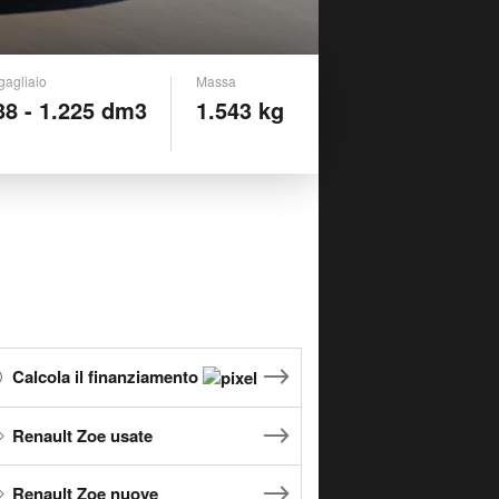
gagliaio
Massa
38 - 1.225 dm3
1.543 kg
Calcola il finanziamento
Renault Zoe usate
Renault Zoe nuove