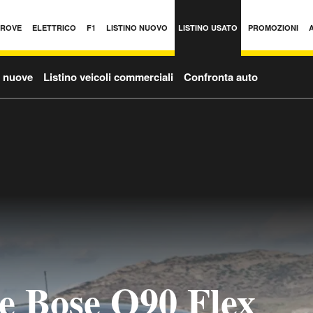
PROVE
ELETTRICO
F1
LISTINO NUOVO
LISTINO USATO
PROMOZIONI
o nuove
Listino veicoli commerciali
Confronta auto
e Bose Q90 Flex