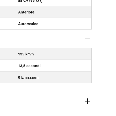
88 CV (65 kW)
Anteriore
Automatico
135 km/h
13,5 secondi
0 Emissioni