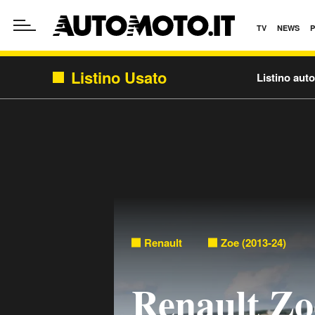
TV
NEWS
Listino Usato
Listino aut
Renault
Zoe (2013-24)
Renault Zo