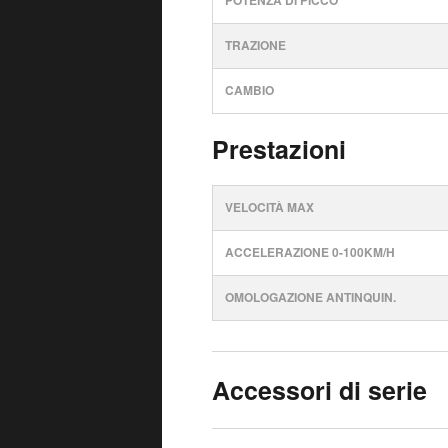
POTENZA DI PICCO
TRAZIONE
CAMBIO
Prestazioni
VELOCITÀ MAX
ACCELERAZIONE 0-100KM/H
OMOLOGAZIONE ANTINQUIN.
Accessori di serie