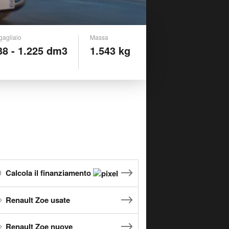
gagliaio
Massa
38 - 1.225 dm3
1.543 kg
Calcola il finanziamento
Renault Zoe usate
Renault Zoe nuove