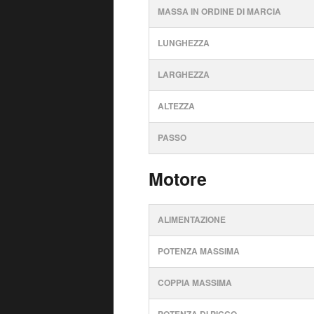
MASSA IN ORDINE DI MARCIA
LUNGHEZZA
LARGHEZZA
ALTEZZA
PASSO
Motore
ALIMENTAZIONE
POTENZA MASSIMA
COPPIA MASSIMA