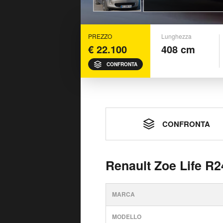
PREZZO
Lunghezza
€ 22.100
408 cm
CONFRONTA
CONFRONTA
Renault Zoe Life R2
MARCA
MODELLO