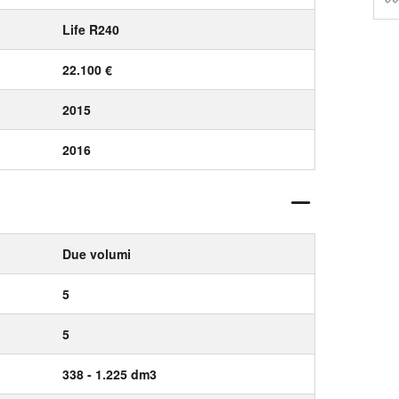
Life R240
22.100 €
2015
2016
Due volumi
5
5
338 - 1.225 dm3