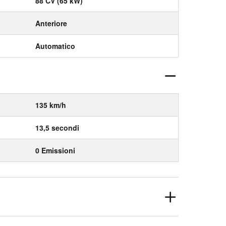
88 CV (65 kW)
Anteriore
Automatico
135 km/h
13,5 secondi
0 Emissioni