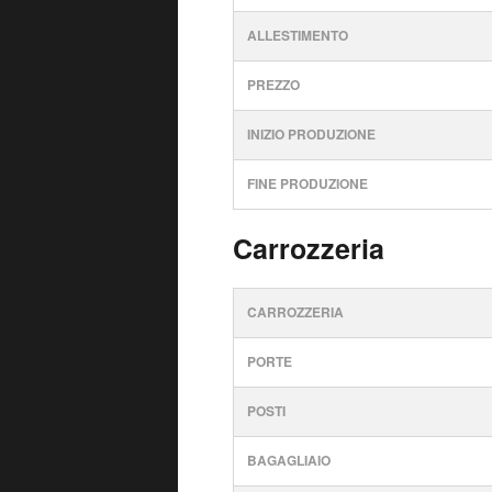
ALLESTIMENTO
PREZZO
INIZIO PRODUZIONE
FINE PRODUZIONE
Carrozzeria
CARROZZERIA
PORTE
POSTI
BAGAGLIAIO