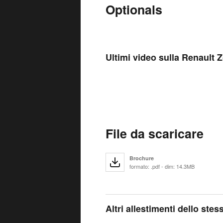
Optionals
Ultimi video sulla Renault 
File da scaricare
Brochure
formato: .pdf - dim: 14.3MB
Altri allestimenti dello ste