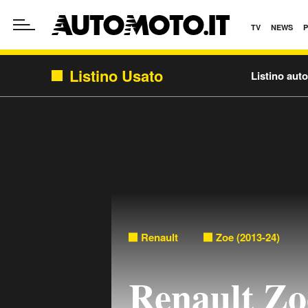
TV
NEWS
Listino Usato
Listino aut
Renault
Zoe (2013-24)
Renault Zo