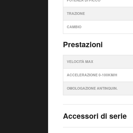
POTENZA DI PICCO
TRAZIONE
CAMBIO
Prestazioni
VELOCITÀ MAX
ACCELERAZIONE 0-100KM/H
OMOLOGAZIONE ANTINQUIN.
Accessori di serie