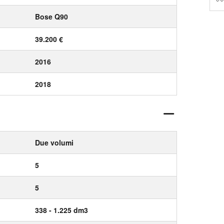
Bose Q90
39.200 €
2016
2018
Due volumi
5
5
338 - 1.225 dm3