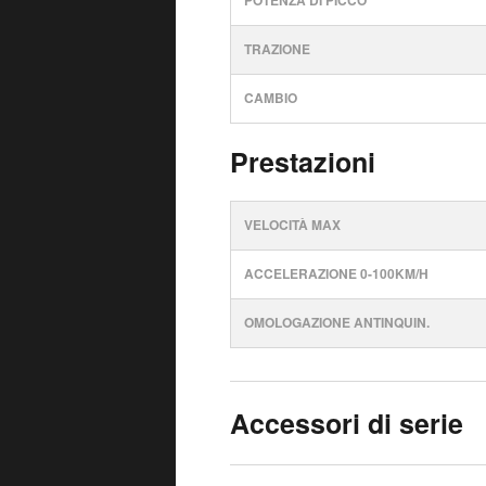
POTENZA DI PICCO
TRAZIONE
CAMBIO
Prestazioni
VELOCITÀ MAX
ACCELERAZIONE 0-100KM/H
OMOLOGAZIONE ANTINQUIN.
Accessori di serie