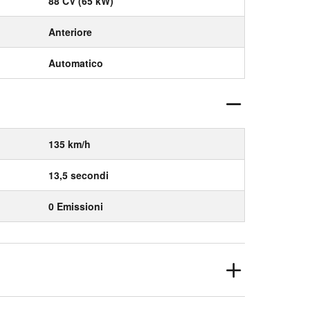
88 CV (65 kW)
Anteriore
Automatico
135 km/h
13,5 secondi
0 Emissioni