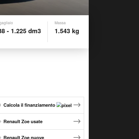
gagliaio
Massa
38 - 1.225 dm3
1.543 kg
Calcola il finanziamento
Renault Zoe usate
Renault Zoe nuove