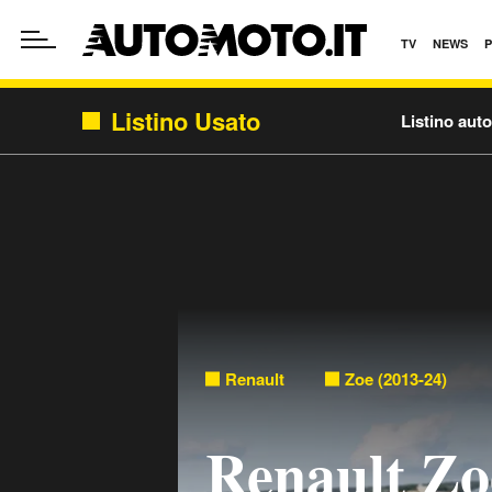
TV
NEWS
Listino Usato
Listino aut
Renault
Zoe (2013-24)
Renault Zo