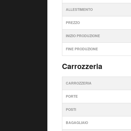
ALLESTIMENTO
PREZZO
INIZIO PRODUZIONE
FINE PRODUZIONE
Carrozzeria
CARROZZERIA
PORTE
POSTI
BAGAGLIAIO