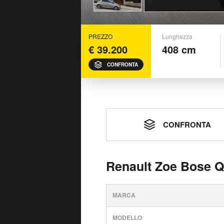
PREZZO
Lunghezza
€ 39.200
408 cm
CONFRONTA
CONFRONTA
Renault Zoe Bose Q
MARCA
MODELLO