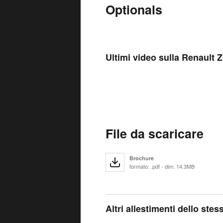
Optionals
Ultimi video sulla Renault 
File da scaricare
Brochure
formato: .pdf - dim: 14.3MB
Altri allestimenti dello ste