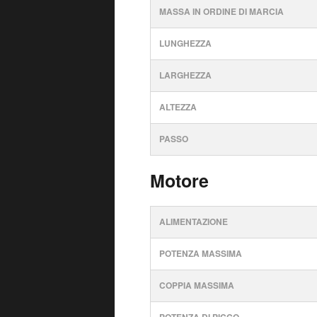
MASSA IN ORDINE DI MARCIA
LUNGHEZZA
LARGHEZZA
ALTEZZA
PASSO
Motore
ALIMENTAZIONE
POTENZA MASSIMA
COPPIA MASSIMA