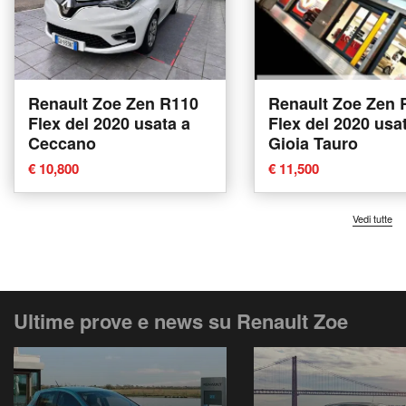
Renault Zoe Zen R110
Renault Zoe Zen 
Flex del 2020 usata a
Flex del 2020 usa
Ceccano
Gioia Tauro
€ 10,800
€ 11,500
Vedi tutte
Ultime prove e news su Renault Zoe