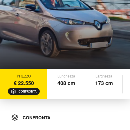
PREZZO
Lunghezza
Larghezza
€ 22.550
408 cm
173 cm
CONFRONTA
CONFRONTA