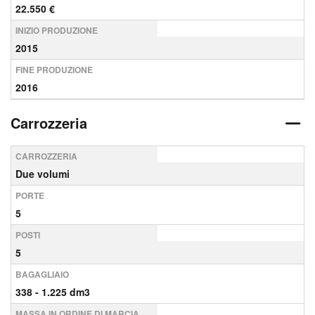
22.550 €
INIZIO PRODUZIONE
2015
FINE PRODUZIONE
2016
Carrozzeria
CARROZZERIA
Due volumi
PORTE
5
POSTI
5
BAGAGLIAIO
338 - 1.225 dm3
MASSA IN ORDINE DI MARCIA