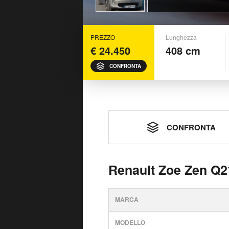
PREZZO
Lunghezza
€ 24.450
408 cm
CONFRONTA
CONFRONTA
Renault Zoe Zen Q2
MARCA
MODELLO