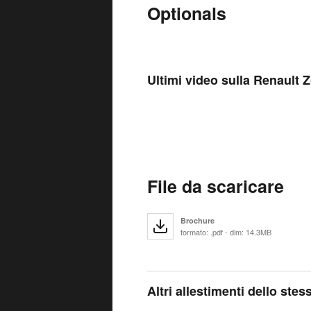
Optionals
Ultimi video sulla Renault 
File da scaricare
Brochure
formato: .pdf - dim: 14.3MB
Altri allestimenti dello ste