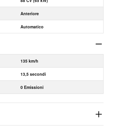
88 CV (65 kW)
Anteriore
Automatico
135 km/h
13,5 secondi
0 Emissioni