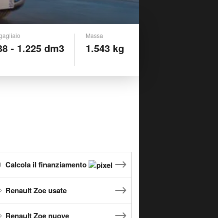
gagliaio
Massa
38 - 1.225 dm3
1.543 kg
Calcola il finanziamento
Renault Zoe usate
Renault Zoe nuove