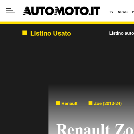
TV
NEWS
Listino Usato
Listino aut
Renault
Zoe (2013-24)
Renault Z