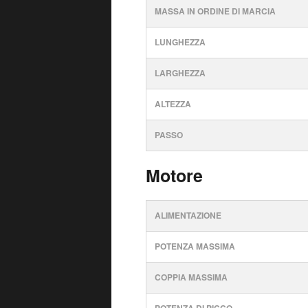
MASSA IN ORDINE DI MARCIA
LUNGHEZZA
LARGHEZZA
ALTEZZA
PASSO
Motore
ALIMENTAZIONE
POTENZA MASSIMA
COPPIA MASSIMA