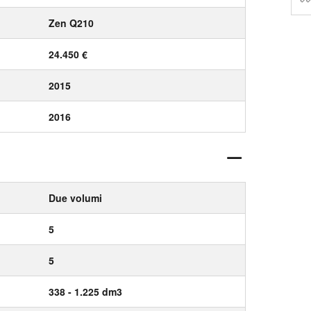
Zen Q210
24.450 €
2015
2016
Due volumi
5
5
338 - 1.225 dm3