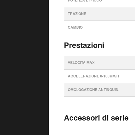
POTENZA DI PICCO
TRAZIONE
CAMBIO
Prestazioni
VELOCITÀ MAX
ACCELERAZIONE 0-100KM/H
OMOLOGAZIONE ANTINQUIN.
Accessori di serie