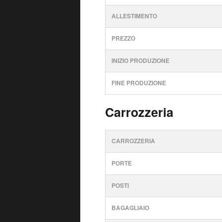
ALLESTIMENTO
PREZZO
INIZIO PRODUZIONE
FINE PRODUZIONE
Carrozzeria
CARROZZERIA
PORTE
POSTI
BAGAGLIAIO