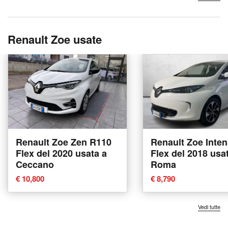
Renault Zoe usate
Renault Zoe Zen R110
Renault Zoe Inte
Flex del 2020 usata a
Flex del 2018 usa
Ceccano
Roma
€ 10,800
€ 8,790
Vedi tutte