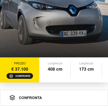
PREZZO
Lunghezza
Larghezza
€ 37.100
408 cm
173 cm
CONFRONTA
CONFRONTA