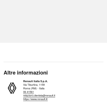
Altre informazioni
Renault Italia S.p.A.
Via Tiburtina, 1159
Roma (RM) - Italia
06 41561
relazioni.clientela@renault.it
https://www.renault.it/