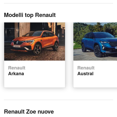
Modelli top Renault
Renault
Renault
Arkana
Austral
Renault Zoe nuove