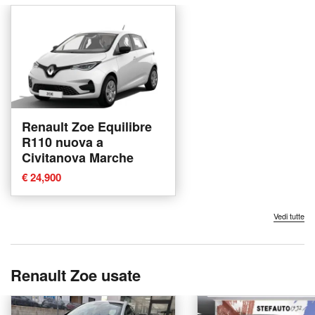
Renault Zoe Equilibre
R110 nuova a
Civitanova Marche
€ 24,900
Vedi tutte
Renault Zoe usate