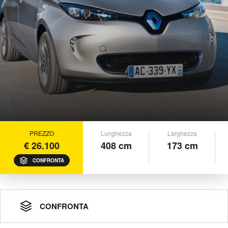
PREZZO
Lunghezza
Larghezza
€ 26.100
408 cm
173 cm
CONFRONTA
CONFRONTA