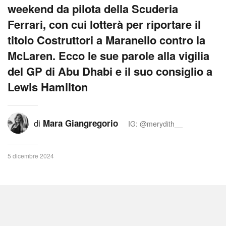
weekend da pilota della Scuderia
Ferrari, con cui lotterà per riportare il
titolo Costruttori a Maranello contro la
McLaren. Ecco le sue parole alla vigilia
del GP di Abu Dhabi e il suo consiglio a
Lewis Hamilton
di
Mara Giangregorio
IG: @merydith__
5 dicembre 2024