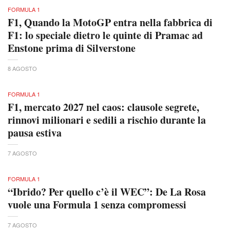
FORMULA 1
F1, Quando la MotoGP entra nella fabbrica di
F1: lo speciale dietro le quinte di Pramac ad
Enstone prima di Silverstone
8 AGOSTO
FORMULA 1
F1, mercato 2027 nel caos: clausole segrete,
rinnovi milionari e sedili a rischio durante la
pausa estiva
7 AGOSTO
FORMULA 1
“Ibrido? Per quello c’è il WEC”: De La Rosa
vuole una Formula 1 senza compromessi
7 AGOSTO