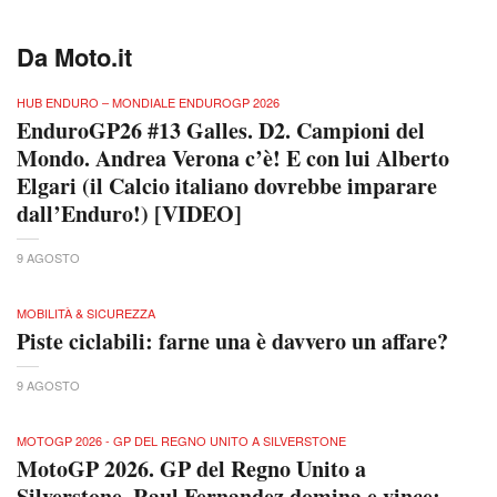
Da Moto.it
HUB ENDURO – MONDIALE ENDUROGP 2026
EnduroGP26 #13 Galles. D2. Campioni del
Mondo. Andrea Verona c’è! E con lui Alberto
Elgari (il Calcio italiano dovrebbe imparare
dall’Enduro!) [VIDEO]
9 AGOSTO
MOBILITÀ & SICUREZZA
Piste ciclabili: farne una è davvero un affare?
9 AGOSTO
MOTOGP 2026 - GP DEL REGNO UNITO A SILVERSTONE
MotoGP 2026. GP del Regno Unito a
Silverstone. Raul Fernandez domina e vince: