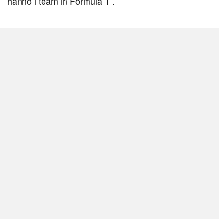
hanno i team in Formula 1”.