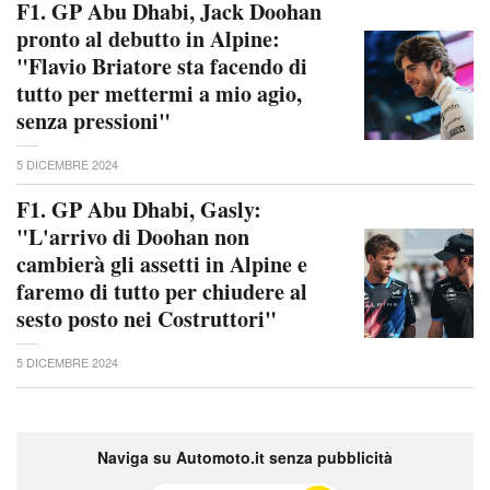
F1. GP Abu Dhabi, Jack Doohan
pronto al debutto in Alpine:
"Flavio Briatore sta facendo di
tutto per mettermi a mio agio,
senza pressioni"
5 DICEMBRE 2024
F1. GP Abu Dhabi, Gasly:
"L'arrivo di Doohan non
cambierà gli assetti in Alpine e
faremo di tutto per chiudere al
sesto posto nei Costruttori"
5 DICEMBRE 2024
Naviga su Automoto.it senza pubblicità