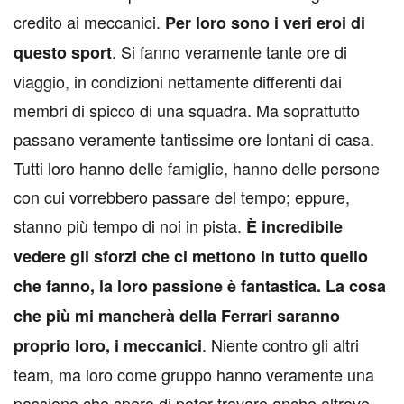
credito ai meccanici.
Per loro sono i veri eroi di
. Si fanno veramente tante ore di
questo sport
viaggio, in condizioni nettamente differenti dai
membri di spicco di una squadra. Ma soprattutto
passano veramente tantissime ore lontani di casa.
Tutti loro hanno delle famiglie, hanno delle persone
con cui vorrebbero passare del tempo; eppure,
stanno più tempo di noi in pista.
È incredibile
vedere gli sforzi che ci mettono in tutto quello
che fanno, la loro passione è fantastica. La cosa
che più mi mancherà della Ferrari saranno
. Niente contro gli altri
proprio loro, i meccanici
team, ma loro come gruppo hanno veramente una
passione che spero di poter trovare anche altrove.