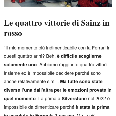
Le quattro vittorie di Sainz in
rosso
“Il mio momento più indimenticabile con la Ferrari in
questi quattro anni? Beh,
è difficile sceglierne
. Abbiamo raggiunto quattro vittori
solamente uno
insieme ed è impossibile decidere perché sono
anche relativamente simili.
Ma tutte sono state
diverse l’una dall’altra per le emozioni provate in
. La prima a
nel 2022 è
quel momento
Silverstone
impossibile da dimenticare perché
è stata la prima
. Ma la più
in assoluto in Formula 1 per me