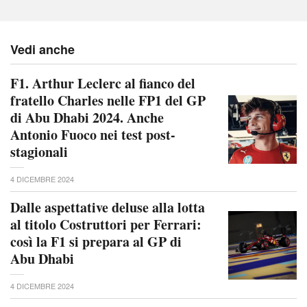
Vedi anche
F1. Arthur Leclerc al fianco del
fratello Charles nelle FP1 del GP
di Abu Dhabi 2024. Anche
Antonio Fuoco nei test post-
stagionali
4 DICEMBRE 2024
Dalle aspettative deluse alla lotta
al titolo Costruttori per Ferrari:
così la F1 si prepara al GP di
Abu Dhabi
4 DICEMBRE 2024