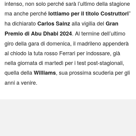
intenso, non solo perché sarà l’ultimo della stagione
ma anche perché
”
lottiamo per il titolo Costruttori
ha dichiarato
alla vigilia del
Carlos Sainz
Gran
. Al termine dell’ultimo
Premio di Abu Dhabi 2024
giro della gara di domenica, il madrileno appenderà
al chiodo la tuta rosso Ferrari per indossare, già
nella giornata di martedì per i test post-stagionali,
quella della
, sua prossima scuderia per gli
Williams
anni a venire.