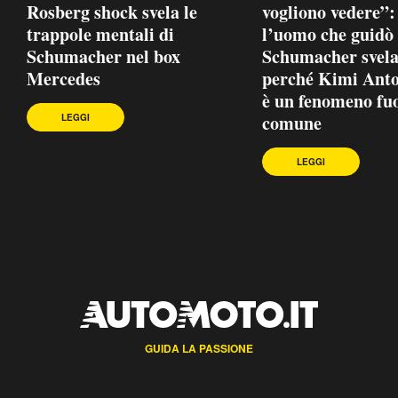
Rosberg shock svela le
vogliono vedere”:
trappole mentali di
l’uomo che guidò
Schumacher nel box
Schumacher svel
Mercedes
perché Kimi Anto
è un fenomeno fuo
comune
LEGGI
LEGGI
GUIDA LA PASSIONE