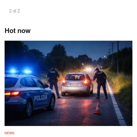
2 di 2
Hot now
NEWS