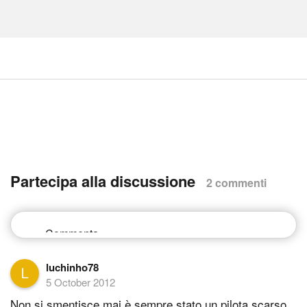
Partecipa alla discussione
2 commenti
luchinho78
5 October 2012
Non si smentisce mai è sempre stato un pilota scarso,