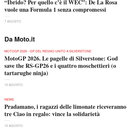
“Ibrido? Per quello c’è il WEC”: De La Rosa
vuole una Formula 1 senza compromessi
7 AGOSTO
Da Moto.it
MOTOGP 2026 - GP DEL REGNO UNITO A SILVERSTONE
MotoGP 2026. Le pagelle di Silverstone: God
save the RS-GP26 e i quattro moschettieri (o
tartarughe ninja)
10 AGOSTO
NEWS
Pradamano, i ragazzi delle limonate riceveranno
tre Ciao in regalo: vince la solidarietà
10 AGOSTO