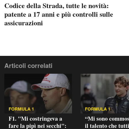
Codice della Strada, tutte le novità:
patente a 17 anni e più controlli sulle
assicurazioni
Articoli correlati
FORMULA 1
FORMULA 1
F1. "Mi costringeva a
“Mi sono commos
fare la pipì nei secchi":
il talento che tutt