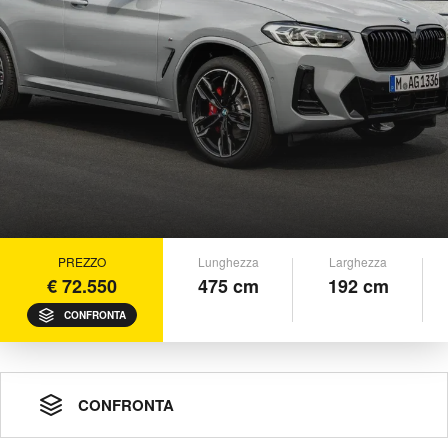
PREZZO
Lunghezza
Larghezza
€ 72.550
475 cm
192 cm
CONFRONTA
CONFRONTA