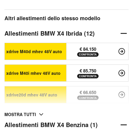
Altri allestimenti dello stesso modello
Allestimenti BMW X4 Ibrida (12)
€ 84.150
xdrive M40d mhev 48V auto
CONFRONTA
€ 85.750
xdrive M40i mhev 48V auto
CONFRONTA
€ 66.650
xdrive20d mhev 48V auto
CONFRONTA
MOSTRA TUTTI
Allestimenti BMW X4 Benzina (1)