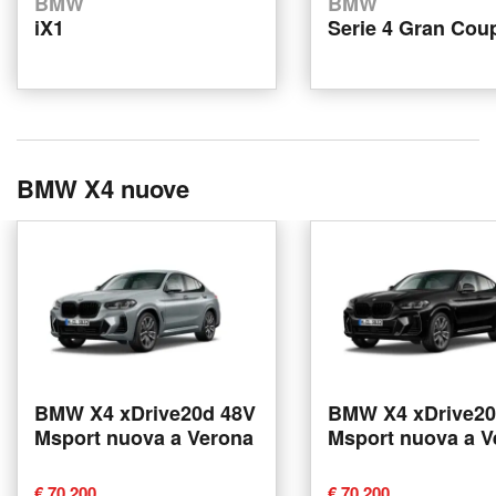
BMW
BMW
iX1
Serie 4 Gran Cou
BMW X4 nuove
BMW X4 xDrive20d 48V
BMW X4 xDrive20
Msport nuova a Verona
Msport nuova a V
€ 70,200
€ 70,200