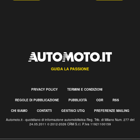
GUIDA LA PASSIONE
PRIVACY POLICY
TERMINI E CONDIZIONI
REGOLE DI PUBBLICAZIONE
PUBBLICITÀ
ODR
RSS
CHI SIAMO
CONTATTI
GESTISCI UTIQ
PREFERENZE MAILING
Automoto.it - quotidiano di informazione automobilistica Reg. Trib. di Milano Num. 277 del
24.05.2011 © 2012-2026 CRM S.r.l. P.Iva 11921100159