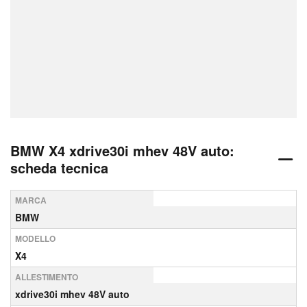
BMW X4 xdrive30i mhev 48V auto:
scheda tecnica
MARCA
BMW
MODELLO
X4
ALLESTIMENTO
xdrive30i mhev 48V auto