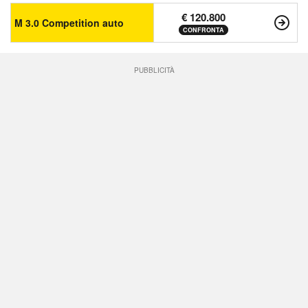
€ 120.800
M 3.0 Competition auto
CONFRONTA
PUBBLICITÀ