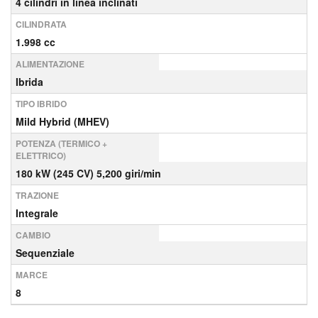
4 cilindri in linea inclinati
CILINDRATA
1.998 cc
ALIMENTAZIONE
Ibrida
TIPO IBRIDO
Mild Hybrid (MHEV)
POTENZA (TERMICO +
ELETTRICO)
180 kW (245 CV) 5,200 giri/min
TRAZIONE
Integrale
CAMBIO
Sequenziale
MARCE
8