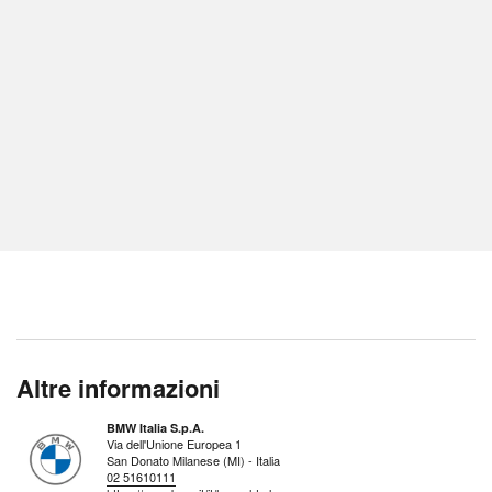
Altre informazioni
BMW Italia S.p.A.
Via dell'Unione Europea 1
San Donato Milanese (MI) - Italia
02 51610111