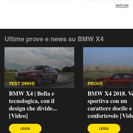
Vedi tutte
Ultime prove e news su BMW X4
TEST DRIVE
PROVE
BMW X4 | Bella e
BMW X4 2018. Ve
tecnologica, con il
sportiva con un
design che divide...
carattere docile e
[Video]
confortevole [Vid
LEGGI
LEGGI