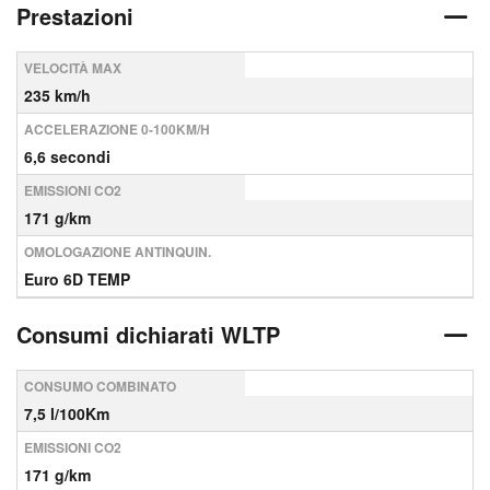
Prestazioni
VELOCITÀ MAX
235 km/h
ACCELERAZIONE 0-100KM/H
6,6 secondi
EMISSIONI CO2
171 g/km
OMOLOGAZIONE ANTINQUIN.
Euro 6D TEMP
Consumi dichiarati WLTP
CONSUMO COMBINATO
7,5 l/100Km
EMISSIONI CO2
171 g/km