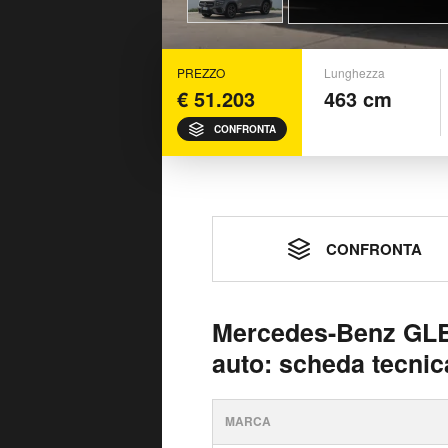
PREZZO
Lunghezza
€ 51.203
463 cm
CONFRONTA
CONFRONTA
Mercedes-Benz GLB
auto: scheda tecnic
MARCA