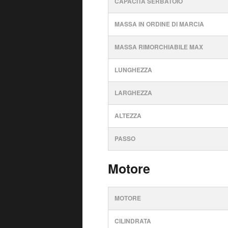
CAPACITÀ SERBATOIO
MASSA IN ORDINE DI MARCIA
MASSA RIMORCHIABILE MAX
LUNGHEZZA
LARGHEZZA
ALTEZZA
PASSO
Motore
MOTORE
CILINDRATA