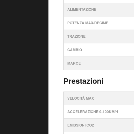
ALIMENTAZIONE
POTENZA MAX/REGIME
TRAZIONE
CAMBIO
MARCE
Prestazioni
VELOCITÀ MAX
ACCELERAZIONE 0-100KM/H
EMISSIONI CO2