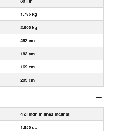
60 litri
1.785 kg
2.000 kg
463 cm
183 cm
169 cm
283 cm
4 cilindri in linea inclinati
1.950 cc