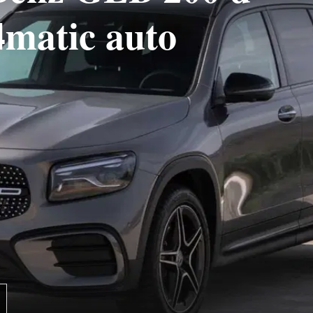
matic auto