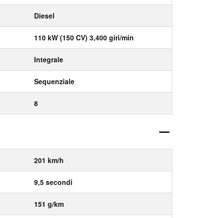
Diesel
110 kW (150 CV) 3,400 giri/min
Integrale
Sequenziale
8
201 km/h
9,5 secondi
151 g/km