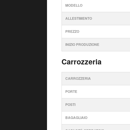
MODELLO
ALLESTIMENTO
PREZZO
INIZIO PRODUZIONE
Carrozzeria
CARROZZERIA
PORTE
POSTI
BAGAGLIAIO