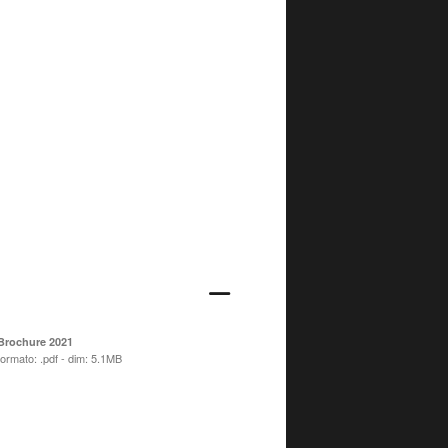
Brochure 2021
formato: .pdf - dim: 5.1MB