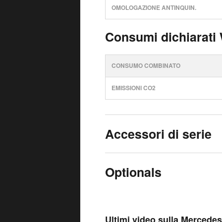
OMOLOGAZIONE ANTINQUIN.
Consumi dichiarati
CONSUMO COMBINATO
EMISSIONI CO2
Accessori di serie
Optionals
Ultimi video sulla Merced