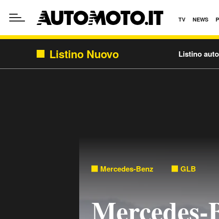
TV
NEWS
Listino Nuovo
Listino aut
Mercedes-Benz
GLB
Mercedes-