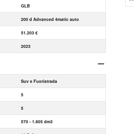
GLB
200 d Advanced 4matic auto
51.203 €
2023
Suv e Fuoristrada
5
5
570 - 1.805 dm3