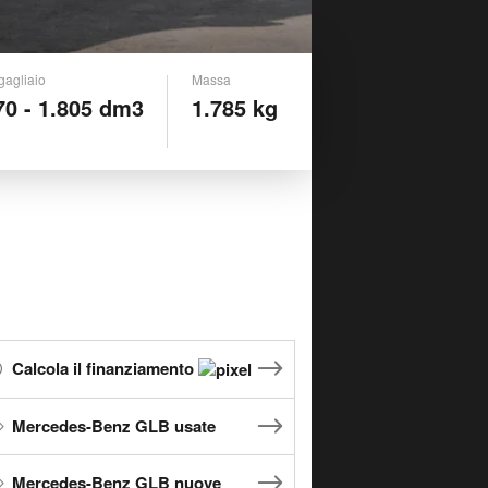
gagliaio
Massa
70 - 1.805 dm3
1.785 kg
Calcola il finanziamento
Mercedes-Benz GLB usate
Mercedes-Benz GLB nuove