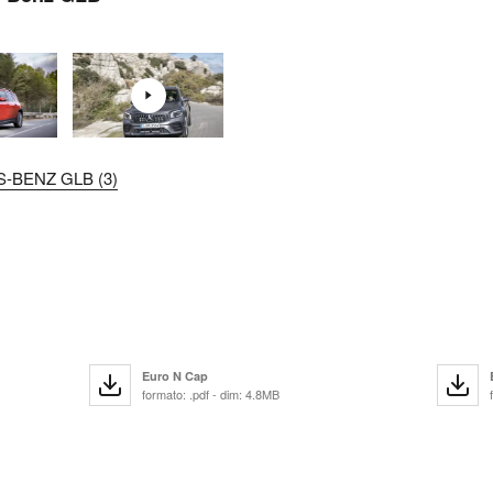
-BENZ GLB (3)
Euro N Cap
formato: .pdf - dim: 4.8MB