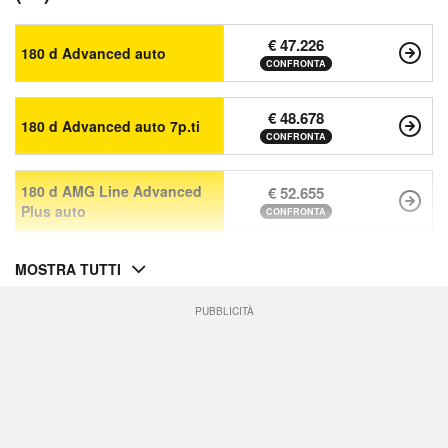
€ 47.226
180 d Advanced auto
CONFRONTA
€ 48.678
180 d Advanced auto 7p.ti
CONFRONTA
180 d AMG Line Advanced
€ 52.655
Plus auto
CONFRONTA
MOSTRA TUTTI
PUBBLICITÀ