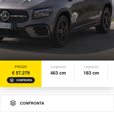
PREZZO
Lunghezza
Larghezza
€ 57.279
463 cm
183 cm
CONFRONTA
CONFRONTA