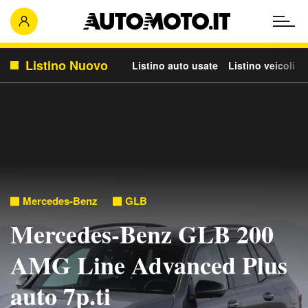
Listino Nuovo
Listino auto usate
Listino veicoli c
Mercedes-Benz
GLB
Mercedes-Benz GLB 200
AMG Line Advanced Plus
auto 7p.ti