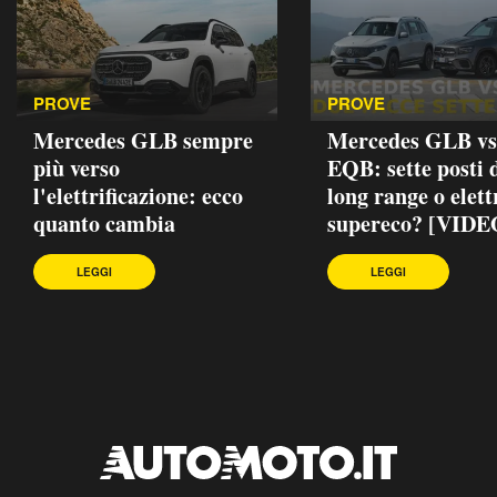
PROVE
PROVE
Mercedes GLB sempre
Mercedes GLB vs
più verso
EQB: sette posti d
l'elettrificazione: ecco
long range o elett
quanto cambia
supereco? [VIDE
LEGGI
LEGGI