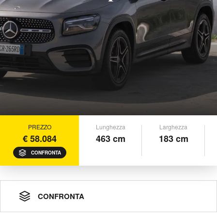
PREZZO
Lunghezza
Larghezza
€ 58.084
463 cm
183 cm
CONFRONTA
CONFRONTA