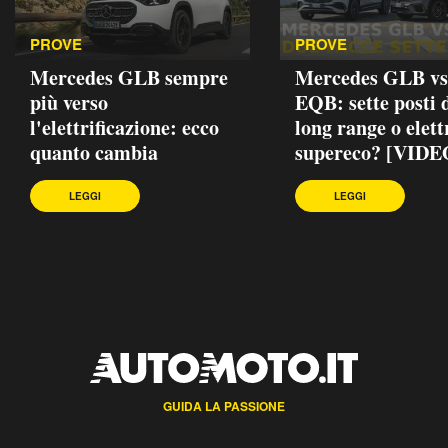
PROVE
PROVE
Mercedes GLB sempre
Mercedes GLB vs
più verso
EQB: sette posti d
l'elettrificazione: ecco
long range o elett
quanto cambia
supereco? [VIDE
LEGGI
LEGGI
GUIDA LA PASSIONE