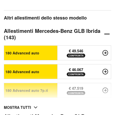
Altri allestimenti dello stesso modello
Allestimenti Mercedes-Benz GLB Ibrida
(143)
€ 49.546
180 Advanced auto
CONFRONTA
€ 46.067
180 Advanced auto
CONFRONTA
€ 47.519
180 Advanced auto 7p.ti
CONFRONTA
MOSTRA TUTTI