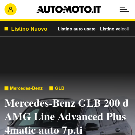
Listino Nuovo
Listino auto usate
Listino veicoli c
Mercedes-Benz
GLB
Mercedes-Benz GLB 200 d
AMG Line Advanced Plus
4matic auto 7p.ti