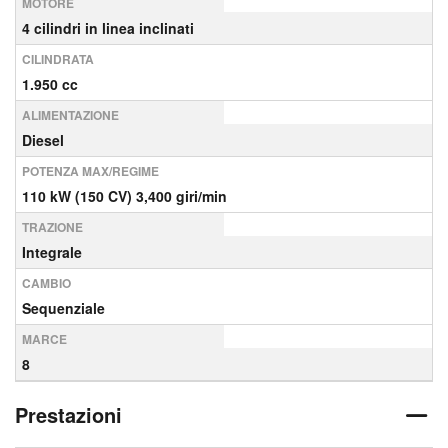
MOTORE
4 cilindri in linea inclinati
CILINDRATA
1.950 cc
ALIMENTAZIONE
Diesel
POTENZA MAX/REGIME
110 kW (150 CV) 3,400 giri/min
TRAZIONE
Integrale
CAMBIO
Sequenziale
MARCE
8
Prestazioni