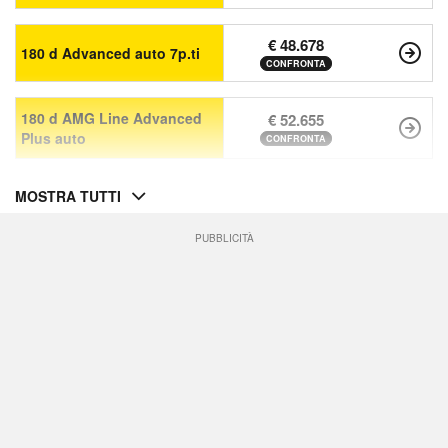
€ 48.678
180 d Advanced auto 7p.ti
CONFRONTA
180 d AMG Line Advanced
€ 52.655
Plus auto
CONFRONTA
MOSTRA TUTTI
PUBBLICITÀ