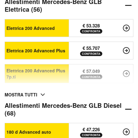
Allestimenti Mercedes-Benz GLB
Elettrica (56)
€ 53.328
Elettrica 200 Advanced
CONFRONTA
€ 55.707
Elettrica 200 Advanced Plus
CONFRONTA
Elettrica 200 Advanced Plus
€ 57.049
7p.ti
CONFRONTA
MOSTRA TUTTI
Allestimenti Mercedes-Benz GLB Diesel
(68)
€ 47.226
180 d Advanced auto
CONFRONTA