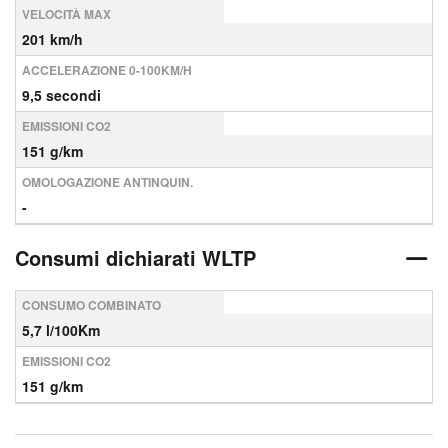
VELOCITÀ MAX
201 km/h
ACCELERAZIONE 0-100KM/H
9,5 secondi
EMISSIONI CO2
151 g/km
OMOLOGAZIONE ANTINQUIN.
-
Consumi dichiarati WLTP
CONSUMO COMBINATO
5,7 l/100Km
EMISSIONI CO2
151 g/km