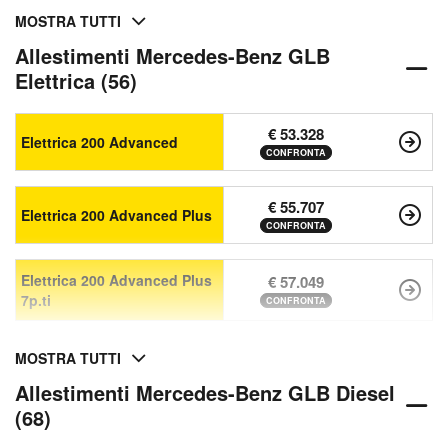
MOSTRA TUTTI
Allestimenti Mercedes-Benz GLB
Elettrica (56)
€ 53.328
Elettrica 200 Advanced
CONFRONTA
€ 55.707
Elettrica 200 Advanced Plus
CONFRONTA
Elettrica 200 Advanced Plus
€ 57.049
7p.ti
CONFRONTA
MOSTRA TUTTI
Allestimenti Mercedes-Benz GLB Diesel
(68)