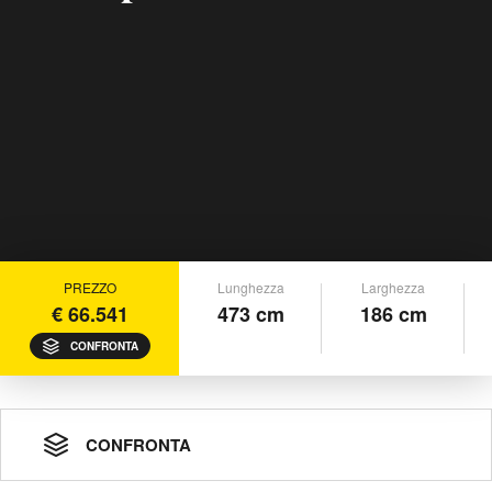
PREZZO
Lunghezza
Larghezza
€ 66.541
473 cm
186 cm
CONFRONTA
CONFRONTA