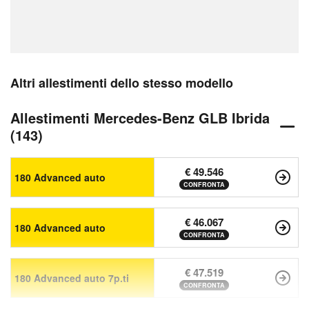
Altri allestimenti dello stesso modello
Allestimenti Mercedes-Benz GLB Ibrida
(143)
€ 49.546
180 Advanced auto
CONFRONTA
€ 46.067
180 Advanced auto
CONFRONTA
€ 47.519
180 Advanced auto 7p.ti
CONFRONTA