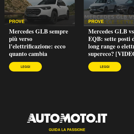
PROVE
PROVE
Mercedes GLB sempre
Mercedes GLB vs
più verso
EQB: sette posti d
l'elettrificazione: ecco
long range o elett
quanto cambia
supereco? [VIDE
LEGGI
LEGGI
GUIDA LA PASSIONE