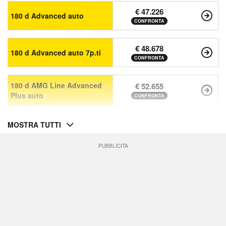
€ 47.226
180 d Advanced auto
CONFRONTA
€ 48.678
180 d Advanced auto 7p.ti
CONFRONTA
180 d AMG Line Advanced
€ 52.655
Plus auto
CONFRONTA
MOSTRA TUTTI
PUBBLICITÀ