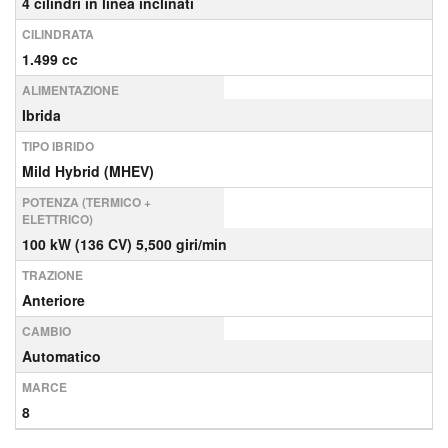
4 cilindri in linea inclinati
CILINDRATA
1.499 cc
ALIMENTAZIONE
Ibrida
TIPO IBRIDO
Mild Hybrid (MHEV)
POTENZA (TERMICO +
ELETTRICO)
100 kW (136 CV) 5,500 giri/min
TRAZIONE
Anteriore
CAMBIO
Automatico
MARCE
8