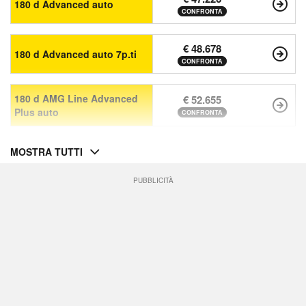
180 d Advanced auto
CONFRONTA
€ 48.678
180 d Advanced auto 7p.ti
CONFRONTA
180 d AMG Line Advanced
€ 52.655
Plus auto
CONFRONTA
MOSTRA TUTTI
PUBBLICITÀ