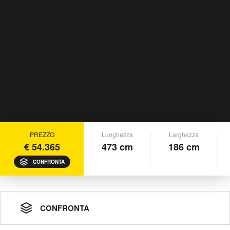
PREZZO
Lunghezza
Larghezza
€ 54.365
473 cm
186 cm
CONFRONTA
CONFRONTA