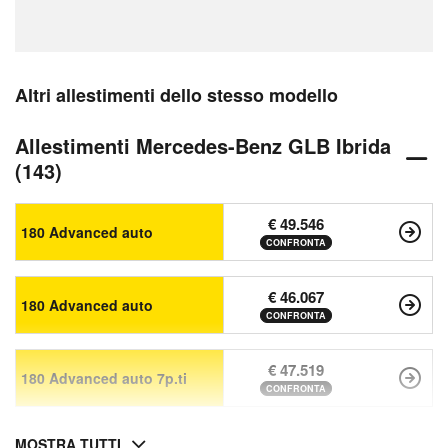
Altri allestimenti dello stesso modello
Allestimenti Mercedes-Benz GLB Ibrida
(143)
€ 49.546
180 Advanced auto
CONFRONTA
€ 46.067
180 Advanced auto
CONFRONTA
€ 47.519
180 Advanced auto 7p.ti
CONFRONTA
MOSTRA TUTTI