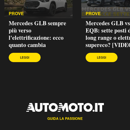
PROVE
PROVE
Mercedes GLB sempre
Mercedes GLB vs
più verso
EQB: sette posti d
l'elettrificazione: ecco
long range o elett
quanto cambia
supereco? [VIDE
LEGGI
LEGGI
GUIDA LA PASSIONE