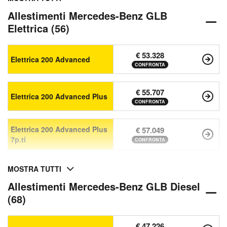
Allestimenti Mercedes-Benz GLB
Elettrica (56)
€ 53.328
Elettrica 200 Advanced
CONFRONTA
€ 55.707
Elettrica 200 Advanced Plus
CONFRONTA
Elettrica 200 Advanced Plus
€ 57.049
7p.ti
CONFRONTA
MOSTRA TUTTI
Allestimenti Mercedes-Benz GLB Diesel
(68)
€ 47.226